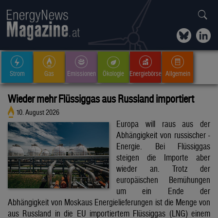
Strom
Gas
Emissionen
Ökologie
Energiebörse
Allgemein
Wieder mehr Flüssiggas aus Russland importiert
10. August 2026
Europa will raus aus der
Abhängigkeit von russischer -
Energie. Bei Flüssiggas
steigen die Importe aber
wieder an. Trotz der
europäischen Bemühungen
um ein Ende der
Abhängigkeit von Moskaus Energielieferungen ist die Menge von
aus Russland in die EU importiertem Flüssiggas (LNG) einem