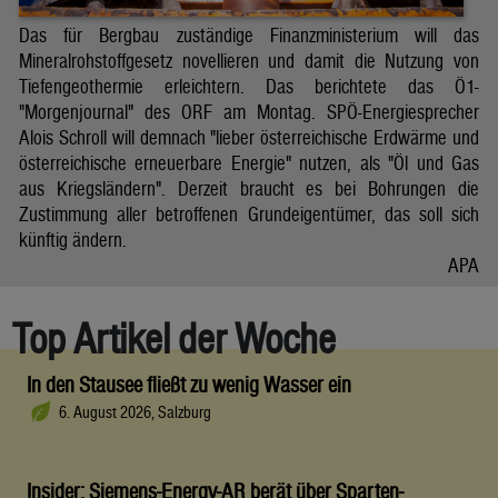
Das für Bergbau zuständige Finanzministerium will das
Mineralrohstoffgesetz novellieren und damit die Nutzung von
Tiefengeothermie erleichtern. Das berichtete das Ö1-
"Morgenjournal" des ORF am Montag. SPÖ-Energiesprecher
Alois Schroll will demnach "lieber österreichische Erdwärme und
österreichische erneuerbare Energie" nutzen, als "Öl und Gas
aus Kriegsländern". Derzeit braucht es bei Bohrungen die
Zustimmung aller betroffenen Grundeigentümer, das soll sich
künftig ändern.
APA
Top Artikel der Woche
In den Stausee fließt zu wenig Wasser ein
6. August 2026, Salzburg
Insider: Siemens-Energy-AR berät über Sparten-