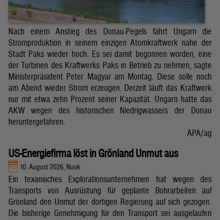
Nach einem Anstieg des Donau-Pegels fährt Ungarn die
Stromproduktion in seinem einzigen Atomkraftwerk nahe der
Stadt Paks wieder hoch. Es sei damit begonnen worden, eine
der Turbinen des Kraftwerks Paks in Betrieb zu nehmen, sagte
Ministerpräsident Peter Magyar am Montag. Diese solle noch
am Abend wieder Strom erzeugen. Derzeit läuft das Kraftwerk
nur mit etwa zehn Prozent seiner Kapazität. Ungarn hatte das
AKW wegen des historischen Niedrigwassers der Donau
heruntergefahren.
APA/ag
US-Energiefirma löst in Grönland Unmut aus
10. August 2026, Nuuk
Ein texanisches Explorationsunternehmen hat wegen des
Transports von Ausrüstung für geplante Bohrarbeiten auf
Grönland den Unmut der dortigen Regierung auf sich gezogen.
Die bisherige Genehmigung für den Transport sei ausgelaufen