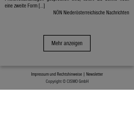
eine zweite Form […]
NÖN Niederösterreichische Nachrichten
Mehr anzeigen
Impressum und Rechtshinweise |
Newsletter
Copyright © CISMO GmbH