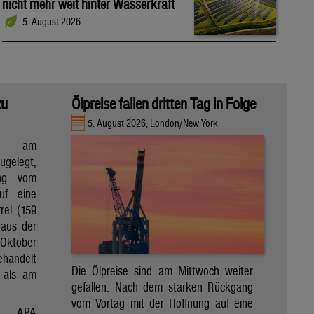
nicht mehr weit hinter Wasserkraft
5. August 2026
zu
Ölpreise fallen dritten Tag in Folge
5. August 2026, London/New York
en am
gelegt,
ng vom
uf eine
rel (159
 aus der
Oktober
ehandelt
Die Ölpreise sind am Mittwoch weiter
 als am
gefallen. Nach dem starken Rückgang
vom Vortag mit der Hoffnung auf eine
APA