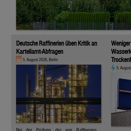
Deutsche Raffinerien üben Kritik an
Weniger
Kartellamt-Abfragen
Wasserk
Trockenh
5. August 2026, Berlin
5. Augus
Bei der Prüfung der von Raffinerien