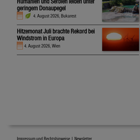
Rumänien und Serbien leiden unter
geringem Donaupegel
4. August 2026, Bukarest
Hitzemonat Juli brachte Rekord bei
Windstrom in Europa
4. August 2026, Wien
Impressum und Rechtshinweise |
Newsletter