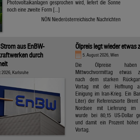
Photovoltaikanlagen gesprochen wird, liefert die Sonne
noch eine zweite Form […]
NÖN Niederösterreichische Nachrichten
 Strom aus EnBW-
Ölpreis legt wieder etwas 
raftwerken durch
5. August 2026, Wien
eit
Die Ölpreise hab
Mittwochvormittag etwas zu
t 2026, Karlsruhe
nach dem starken Rückga
Vortag mit der Hoffnung a
Einigung im Iran-Krieg. Ein Bar
Liter) der Referenzsorte Brent
Nordsee mit Lieferung im 
wurde bei 80,15 US-Dollar g
und damit ein Prozent höher
Vortag.