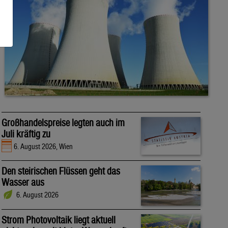
Großhandelspreise legten auch im
Juli kräftig zu
6. August 2026, Wien
Den steirischen Flüssen geht das
Wasser aus
6. August 2026
Strom Photovoltaik liegt aktuell