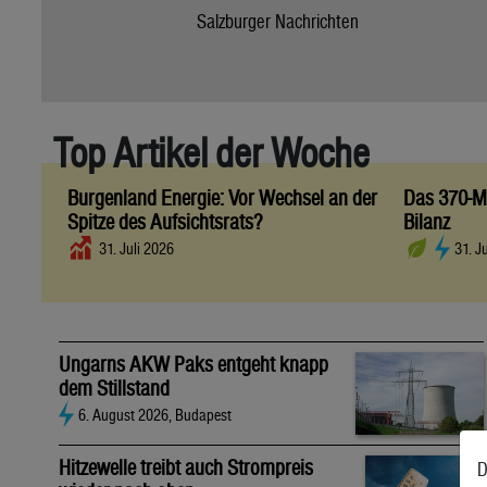
Salzburger Nachrichten
Top Artikel der Woche
Burgenland Energie: Vor Wechsel an der
Das 370-Mi
Spitze des Aufsichtsrats?
Bilanz
31. Juli 2026
31. J
Ungarns AKW Paks entgeht knapp
dem Stillstand
6. August 2026, Budapest
Hitzewelle treibt auch Strompreis
D