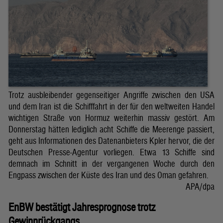
Trotz ausbleibender gegenseitiger Angriffe zwischen den USA
und dem Iran ist die Schifffahrt in der für den weltweiten Handel
wichtigen Straße von Hormuz weiterhin massiv gestört. Am
Donnerstag hätten lediglich acht Schiffe die Meerenge passiert,
geht aus Informationen des Datenanbieters Kpler hervor, die der
Deutschen Presse-Agentur vorliegen. Etwa 13 Schiffe sind
demnach im Schnitt in der vergangenen Woche durch den
Engpass zwischen der Küste des Iran und des Oman gefahren.
APA/dpa
EnBW bestätigt Jahresprognose trotz
Gewinnrückgangs