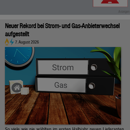
Neuer Rekord bei Strom- und Gas-Anbieterwechsel
aufgestellt
7. August 2026
So viele wie nie wählten im ersten Halbjahr neuen Lieferanten.