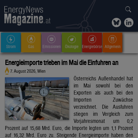
Strom
Gas
Emissionen
Ökologie
Energiebörse
Allgemein
Energieimporte trieben im Mai die Einfuhren an
7. August 2026, Wien
Österreichs Außenhandel hat
im Mai sowohl bei den
Exporten als auch bei den
Importen Zuwächse
verzeichnet. Die Ausfuhren
stiegen im Vergleich zum
Vorjahresmonat um 0,2
Prozent auf 15,68 Mrd. Euro, die Importe legten um 1,1 Prozent
auf 16,32 Mrd. Euro zu. Steigende Energieimporte haben den