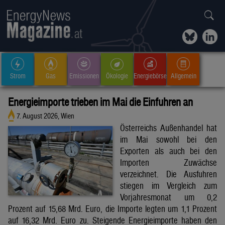
Strom
Gas
Emissionen
Ökologie
Energiebörse
Allgemein
Energieimporte trieben im Mai die Einfuhren an
7. August 2026, Wien
Österreichs Außenhandel hat
im Mai sowohl bei den
Exporten als auch bei den
Importen Zuwächse
verzeichnet. Die Ausfuhren
stiegen im Vergleich zum
Vorjahresmonat um 0,2
Prozent auf 15,68 Mrd. Euro, die Importe legten um 1,1 Prozent
auf 16,32 Mrd. Euro zu. Steigende Energieimporte haben den