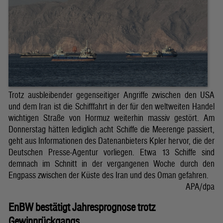
Trotz ausbleibender gegenseitiger Angriffe zwischen den USA
und dem Iran ist die Schifffahrt in der für den weltweiten Handel
wichtigen Straße von Hormuz weiterhin massiv gestört. Am
Donnerstag hätten lediglich acht Schiffe die Meerenge passiert,
geht aus Informationen des Datenanbieters Kpler hervor, die der
Deutschen Presse-Agentur vorliegen. Etwa 13 Schiffe sind
demnach im Schnitt in der vergangenen Woche durch den
Engpass zwischen der Küste des Iran und des Oman gefahren.
APA/dpa
EnBW bestätigt Jahresprognose trotz
Gewinnrückgangs