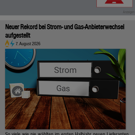
Neuer Rekord bei Strom- und Gas-Anbieterwechsel
aufgestellt
7. August 2026
So viele wie nie wählten im ersten Halbjahr neuen Lieferanten.