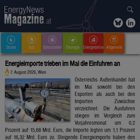
Strom
Gas
Emissionen
Ökologie
Energiebörse
Allgemein
Energieimporte trieben im Mai die Einfuhren an
7. August 2026, Wien
Österreichs Außenhandel hat
im Mai sowohl bei den
Exporten als auch bei den
Importen Zuwächse
verzeichnet. Die Ausfuhren
stiegen im Vergleich zum
Vorjahresmonat um 0,2
Prozent auf 15,68 Mrd. Euro, die Importe legten um 1,1 Prozent
auf 16,32 Mrd. Euro zu. Steigende Energieimporte haben den