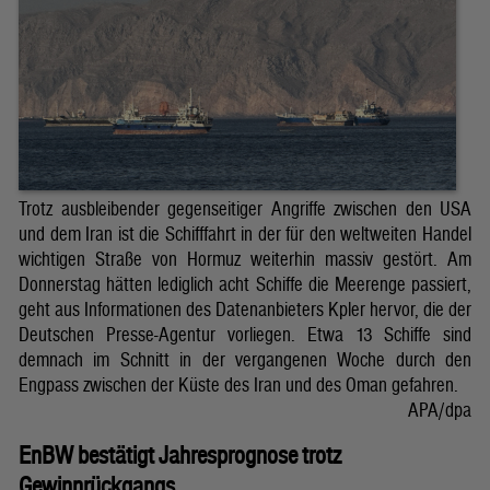
Trotz ausbleibender gegenseitiger Angriffe zwischen den USA
und dem Iran ist die Schifffahrt in der für den weltweiten Handel
wichtigen Straße von Hormuz weiterhin massiv gestört. Am
Donnerstag hätten lediglich acht Schiffe die Meerenge passiert,
geht aus Informationen des Datenanbieters Kpler hervor, die der
Deutschen Presse-Agentur vorliegen. Etwa 13 Schiffe sind
demnach im Schnitt in der vergangenen Woche durch den
Engpass zwischen der Küste des Iran und des Oman gefahren.
APA/dpa
EnBW bestätigt Jahresprognose trotz
Gewinnrückgangs