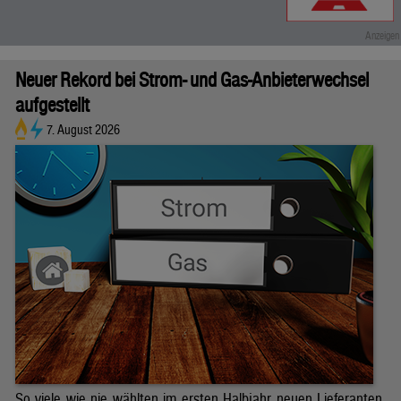
Neuer Rekord bei Strom- und Gas-Anbieterwechsel
aufgestellt
7. August 2026
So viele wie nie wählten im ersten Halbjahr neuen Lieferanten.