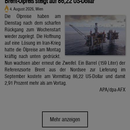
Brent-Ölpreis steigt auf 86,22 US-Dollar
4. August 2026, Wien
Die Ölpreise haben am
Dienstag nach dem scharfen
Rückgang zum Wochenstart
wieder zugelegt. Die Hoffnung
auf eine Lösung im Iran-Krieg
hatte die Ölpreise am Montag
kräftig nach unten gedrückt.
Nun wachsen aber erneut die Zweifel. Ein Barrel (159 Liter) der
Referenzsorte Brent aus der Nordsee zur Lieferung im
September kostete am Vormittag 86,22 US-Dollar und damit
2,91 Prozent mehr als am Vortag.
APA/dpa-AFX
Mehr anzeigen