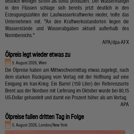
deutlich weniger Strom als sonst produziert. Der Wassermangel
in den Flüssen schlage sich bereits jetzt deutlich in den
Erzeugungszahlen der Laufwasserkraftwerke nieder, teilte das
Unternehmen mit. "An den Kraftwerksstandorten liegen die
Wasserstände und Wasserabgaben aktuell außerhalb des
Normbereichs."
APA/dpa-AFX
Ölpreis legt wieder etwas zu
5. August 2026, Wien
Die Ölpreise haben am Mittwochvormittag etwas zugelegt, nach
dem starken Rückgang vom Vortag mit der Hoffnung auf eine
Einigung im Iran-Krieg. Ein Barrel (159 Liter) der Referenzsorte
Brent aus der Nordsee mit Lieferung im Oktober wurde bei 80,15
US-Dollar gehandelt und damit ein Prozent höher als am Vortag.
APA
Ölpreise fallen dritten Tag in Folge
5. August 2026, London/New York