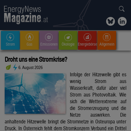
Strom
Gas
Emissionen
Ökologie
Energiebörse
Allgemein
Droht uns eine Stromkrise?
6. August 2026
Infolge der Hitzewelle gibt es
wenig Strom aus
Wasserkraft, dafür aber viel
Strom aus Photovoltaik. Wie
sich die Wetterextreme auf
die Stromerzeugung und die
Netze auswirken. Die
anhaltende Hitzewelle bringt die Stromnetze in Osteuropa unter
Druck. In Österreich fehlt dem Stromkonzern Verbund ein Drittel