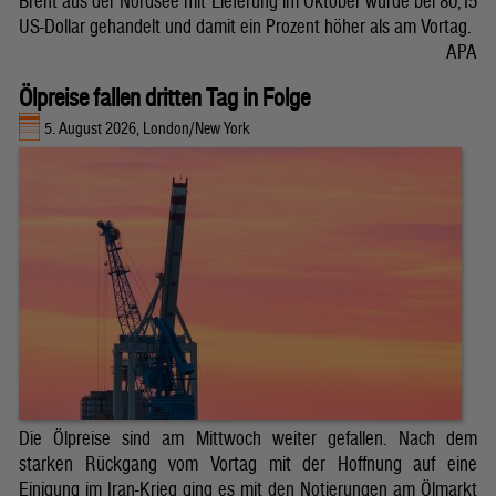
Brent aus der Nordsee mit Lieferung im Oktober wurde bei 80,15
US-Dollar gehandelt und damit ein Prozent höher als am Vortag.
APA
Ölpreise fallen dritten Tag in Folge
5. August 2026, London/New York
Die Ölpreise sind am Mittwoch weiter gefallen. Nach dem
starken Rückgang vom Vortag mit der Hoffnung auf eine
Einigung im Iran-Krieg ging es mit den Notierungen am Ölmarkt