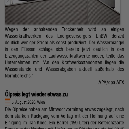
Wegen der anhaltenden Trockenheit wird an einigen
Wasserkraftwerken des Energieversorgers EnBW derzeit
deutlich weniger Strom als sonst produziert. Der Wassermangel
in den Flüssen schlage sich bereits jetzt deutlich in den
Erzeugungszahlen der Laufwasserkraftwerke nieder, teilte das
Unternehmen mit. "An den Kraftwerksstandorten liegen die
Wasserstände und Wasserabgaben aktuell außerhalb des
Normbereichs."
APA/dpa-AFX
Ölpreis legt wieder etwas zu
5. August 2026, Wien
Die Ölpreise haben am Mittwochvormittag etwas zugelegt, nach
dem starken Rückgang vom Vortag mit der Hoffnung auf eine
Einigung im Iran-Krieg. Ein Barrel (159 Liter) der Referenzsorte