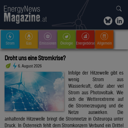
Strom
Gas
Emissionen
Ökologie
Energiebörse
Allgemein
Droht uns eine Stromkrise?
6. August 2026
Infolge der Hitzewelle gibt es
wenig Strom aus
Wasserkraft, dafür aber viel
Strom aus Photovoltaik. Wie
sich die Wetterextreme auf
die Stromerzeugung und die
Netze auswirken. Die
anhaltende Hitzewelle bringt die Stromnetze in Osteuropa unter
Druck. In Österreich fehlt dem Stromkonzern Verbund ein Drittel