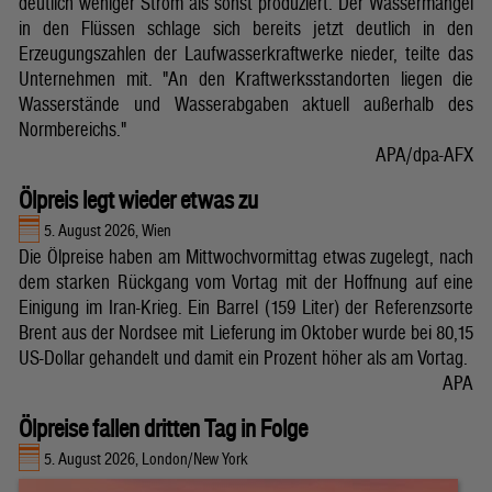
deutlich weniger Strom als sonst produziert. Der Wassermangel
in den Flüssen schlage sich bereits jetzt deutlich in den
Erzeugungszahlen der Laufwasserkraftwerke nieder, teilte das
Unternehmen mit. "An den Kraftwerksstandorten liegen die
Wasserstände und Wasserabgaben aktuell außerhalb des
Normbereichs."
APA/dpa-AFX
Ölpreis legt wieder etwas zu
5. August 2026, Wien
Die Ölpreise haben am Mittwochvormittag etwas zugelegt, nach
dem starken Rückgang vom Vortag mit der Hoffnung auf eine
Einigung im Iran-Krieg. Ein Barrel (159 Liter) der Referenzsorte
Brent aus der Nordsee mit Lieferung im Oktober wurde bei 80,15
US-Dollar gehandelt und damit ein Prozent höher als am Vortag.
APA
Ölpreise fallen dritten Tag in Folge
5. August 2026, London/New York