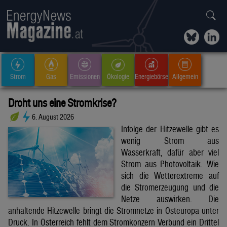
Strom
Gas
Emissionen
Ökologie
Energiebörse
Allgemein
Droht uns eine Stromkrise?
6. August 2026
Infolge der Hitzewelle gibt es
wenig Strom aus
Wasserkraft, dafür aber viel
Strom aus Photovoltaik. Wie
sich die Wetterextreme auf
die Stromerzeugung und die
Netze auswirken. Die
anhaltende Hitzewelle bringt die Stromnetze in Osteuropa unter
Druck. In Österreich fehlt dem Stromkonzern Verbund ein Drittel