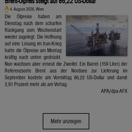
Brent-Ölpreis steigt auf 86,22 US-Dollar
4. August 2026, Wien
Die Ölpreise haben am
Dienstag nach dem scharfen
Rückgang zum Wochenstart
wieder zugelegt. Die Hoffnung
auf eine Lösung im Iran-Krieg
hatte die Ölpreise am Montag
kräftig nach unten gedrückt.
Nun wachsen aber erneut die Zweifel. Ein Barrel (159 Liter) der
Referenzsorte Brent aus der Nordsee zur Lieferung im
September kostete am Vormittag 86,22 US-Dollar und damit
2,91 Prozent mehr als am Vortag.
APA/dpa-AFX
Mehr anzeigen