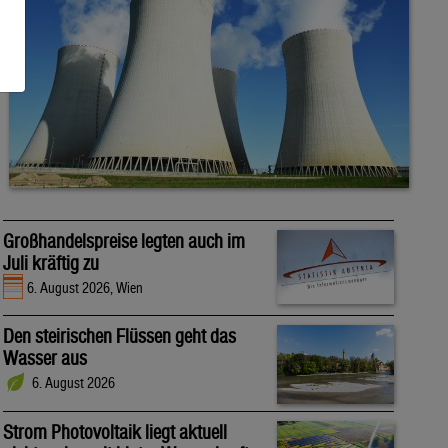
Großhandelspreise legten auch im
Juli kräftig zu
6. August 2026, Wien
Den steirischen Flüssen geht das
Wasser aus
6. August 2026
Strom Photovoltaik liegt aktuell