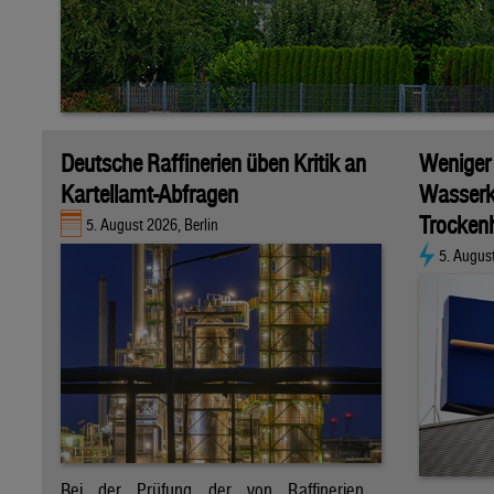
Deutsche Raffinerien üben Kritik an
Weniger
Kartellamt-Abfragen
Wasserk
Trockenh
5. August 2026, Berlin
5. Augus
Bei der Prüfung der von Raffinerien