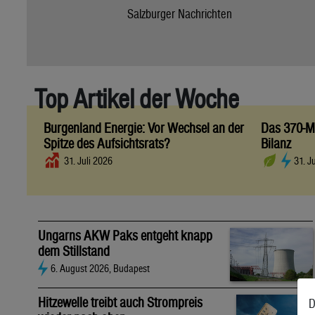
Salzburger Nachrichten
Top Artikel der Woche
Burgenland Energie: Vor Wechsel an der
Das 370-Mi
Spitze des Aufsichtsrats?
Bilanz
31. Juli 2026
31. J
Ungarns AKW Paks entgeht knapp
dem Stillstand
6. August 2026, Budapest
Hitzewelle treibt auch Strompreis
D