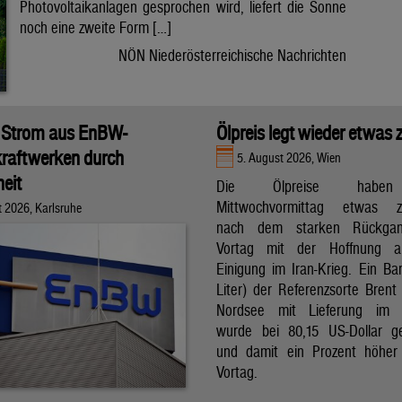
Photovoltaikanlagen gesprochen wird, liefert die Sonne
noch eine zweite Form […]
NÖN Niederösterreichische Nachrichten
 Strom aus EnBW-
Ölpreis legt wieder etwas 
raftwerken durch
5. August 2026, Wien
eit
Die Ölpreise hab
Mittwochvormittag etwas zu
t 2026, Karlsruhe
nach dem starken Rückga
Vortag mit der Hoffnung a
Einigung im Iran-Krieg. Ein Bar
Liter) der Referenzsorte Brent
Nordsee mit Lieferung im 
wurde bei 80,15 US-Dollar g
und damit ein Prozent höher
Vortag.