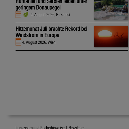
Rumänien und Serbien leiden unter
geringem Donaupegel
4. August 2026, Bukarest
Hitzemonat Juli brachte Rekord bei
Windstrom in Europa
4. August 2026, Wien
Impressum und Rechtshinweise |
Newsletter