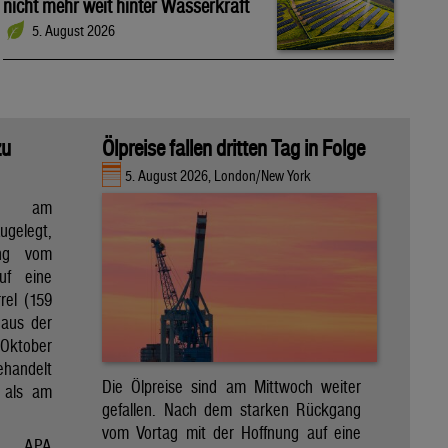
nicht mehr weit hinter Wasserkraft
5. August 2026
zu
Ölpreise fallen dritten Tag in Folge
5. August 2026, London/New York
en am
gelegt,
ng vom
uf eine
rel (159
 aus der
Oktober
ehandelt
Die Ölpreise sind am Mittwoch weiter
 als am
gefallen. Nach dem starken Rückgang
vom Vortag mit der Hoffnung auf eine
APA