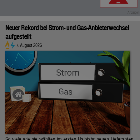
Neuer Rekord bei Strom- und Gas-Anbieterwechsel
aufgestellt
7. August 2026
So viele wie nie wählten im ersten Halbjahr neuen Lieferanten.