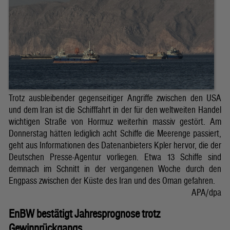
Trotz ausbleibender gegenseitiger Angriffe zwischen den USA
und dem Iran ist die Schifffahrt in der für den weltweiten Handel
wichtigen Straße von Hormuz weiterhin massiv gestört. Am
Donnerstag hätten lediglich acht Schiffe die Meerenge passiert,
geht aus Informationen des Datenanbieters Kpler hervor, die der
Deutschen Presse-Agentur vorliegen. Etwa 13 Schiffe sind
demnach im Schnitt in der vergangenen Woche durch den
Engpass zwischen der Küste des Iran und des Oman gefahren.
APA/dpa
EnBW bestätigt Jahresprognose trotz
Gewinnrückgangs