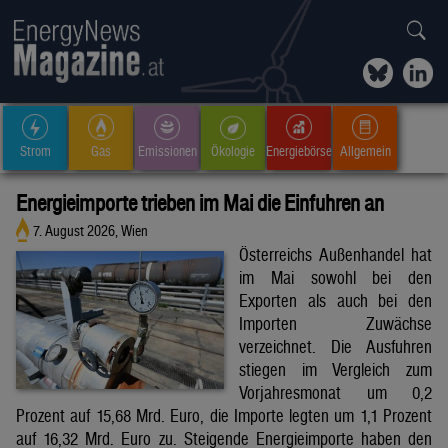
Strom
Gas
Emissionen
Ökologie
Energiebörse
Allgemein
Energieimporte trieben im Mai die Einfuhren an
7. August 2026, Wien
Österreichs Außenhandel hat
im Mai sowohl bei den
Exporten als auch bei den
Importen Zuwächse
verzeichnet. Die Ausfuhren
stiegen im Vergleich zum
Vorjahresmonat um 0,2
Prozent auf 15,68 Mrd. Euro, die Importe legten um 1,1 Prozent
auf 16,32 Mrd. Euro zu. Steigende Energieimporte haben den