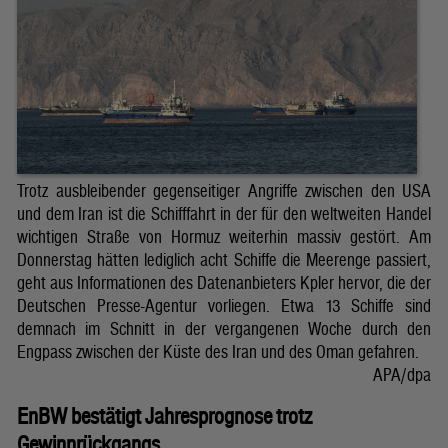
Trotz ausbleibender gegenseitiger Angriffe zwischen den USA
und dem Iran ist die Schifffahrt in der für den weltweiten Handel
wichtigen Straße von Hormuz weiterhin massiv gestört. Am
Donnerstag hätten lediglich acht Schiffe die Meerenge passiert,
geht aus Informationen des Datenanbieters Kpler hervor, die der
Deutschen Presse-Agentur vorliegen. Etwa 13 Schiffe sind
demnach im Schnitt in der vergangenen Woche durch den
Engpass zwischen der Küste des Iran und des Oman gefahren.
APA/dpa
EnBW bestätigt Jahresprognose trotz
Gewinnrückgangs