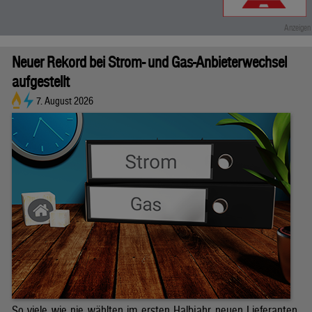
Neuer Rekord bei Strom- und Gas-Anbieterwechsel
aufgestellt
7. August 2026
So viele wie nie wählten im ersten Halbjahr neuen Lieferanten.