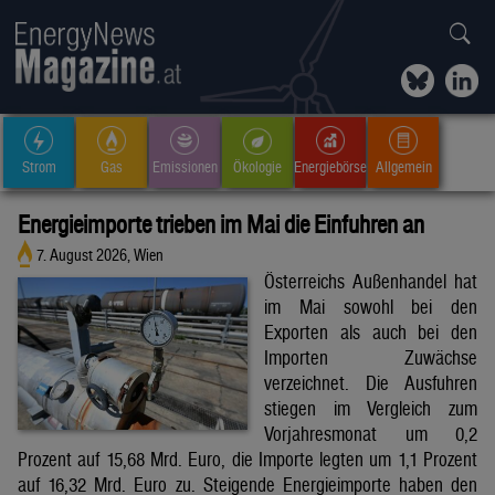
Strom
Gas
Emissionen
Ökologie
Energiebörse
Allgemein
Energieimporte trieben im Mai die Einfuhren an
7. August 2026, Wien
Österreichs Außenhandel hat
im Mai sowohl bei den
Exporten als auch bei den
Importen Zuwächse
verzeichnet. Die Ausfuhren
stiegen im Vergleich zum
Vorjahresmonat um 0,2
Prozent auf 15,68 Mrd. Euro, die Importe legten um 1,1 Prozent
auf 16,32 Mrd. Euro zu. Steigende Energieimporte haben den