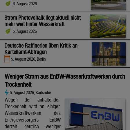
6. August 2026
Strom Photovoltaik liegt aktuell nicht
mehr weit hinter Wasserkraft
5. August 2026
Deutsche Raffinerien üben Kritik an
Kartellamt-Abfragen
5. August 2026, Berlin
Weniger Strom aus EnBW-Wasserkraftwerken durch
Trockenheit
5. August 2026, Karlsruhe
Wegen der anhaltenden
Trockenheit wird an einigen
Wasserkraftwerken des
Energieversorgers EnBW
derzeit deutlich weniger