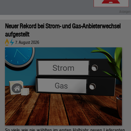
Neuer Rekord bei Strom- und Gas-Anbieterwechsel
aufgestellt
7. August 2026
So viele wie nie wählten im ersten Halbjahr neuen Lieferanten.