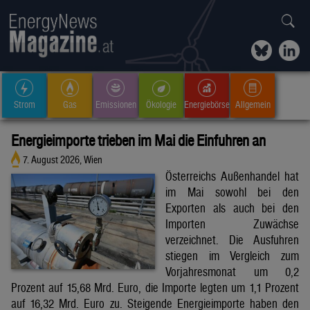
Strom
Gas
Emissionen
Ökologie
Energiebörse
Allgemein
Energieimporte trieben im Mai die Einfuhren an
7. August 2026, Wien
Österreichs Außenhandel hat
im Mai sowohl bei den
Exporten als auch bei den
Importen Zuwächse
verzeichnet. Die Ausfuhren
stiegen im Vergleich zum
Vorjahresmonat um 0,2
Prozent auf 15,68 Mrd. Euro, die Importe legten um 1,1 Prozent
auf 16,32 Mrd. Euro zu. Steigende Energieimporte haben den