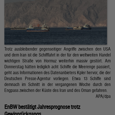
Trotz ausbleibender gegenseitiger Angriffe zwischen den USA
und dem Iran ist die Schifffahrt in der für den weltweiten Handel
wichtigen Straße von Hormuz weiterhin massiv gestört. Am
Donnerstag hätten lediglich acht Schiffe die Meerenge passiert,
geht aus Informationen des Datenanbieters Kpler hervor, die der
Deutschen Presse-Agentur vorliegen. Etwa 13 Schiffe sind
demnach im Schnitt in der vergangenen Woche durch den
Engpass zwischen der Küste des Iran und des Oman gefahren.
APA/dpa
EnBW bestätigt Jahresprognose trotz
Gewinnrückgangs