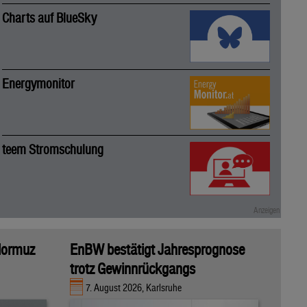
Charts auf BlueSky
Energymonitor
teem Stromschulung
 Hormuz
EnBW bestätigt Jahresprognose
trotz Gewinnrückgangs
7. August 2026, Karlsruhe