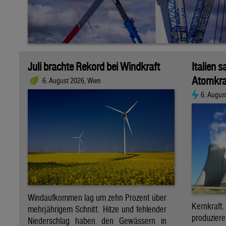
Juli brachte Rekord bei Windkraft
Italien s
Atomkra
6. August 2026, Wien
6. Augus
Windaufkommen lag um zehn Prozent über
Kernkraf
mehrjährigem Schnitt. Hitze und fehlender
produzie
Niederschlag haben den Gewässern in