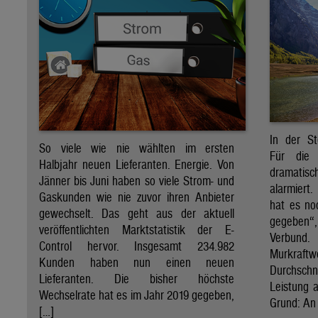
In der St
So viele wie nie wählten im ersten
Für die 
Halbjahr neuen Lieferanten. Energie. Von
dramati
Jänner bis Juni haben so viele Strom- und
alarmiert
Gaskunden wie nie zuvor ihren Anbieter
hat es no
gewechselt. Das geht aus der aktuell
gegeben“
veröffentlichten Marktstatistik der E-
Verbund
Control hervor. Insgesamt 234.982
Murkraf
Kunden haben nun einen neuen
Durchsch
Lieferanten. Die bisher höchste
Leistung a
Wechselrate hat es im Jahr 2019 gegeben,
Grund: An 
[…]