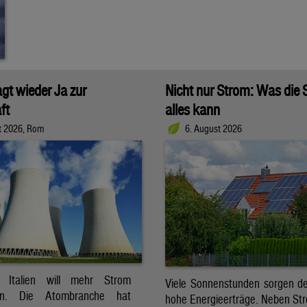
agt wieder Ja zur
Nicht nur Strom: Was die
ft
alles kann
t 2026, Rom
6. August 2026
t. Italien will mehr Strom
Viele Sonnenstunden sorgen der
ren. Die Atombranche hat
hohe Energieerträge. Neben Str