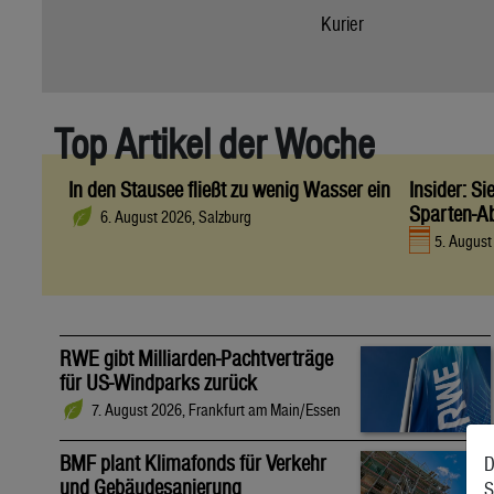
Kurier
Top Artikel der Woche
In den Stausee fließt zu wenig Wasser ein
Insider: S
Sparten-A
6. August 2026, Salzburg
5. Augus
RWE gibt Milliarden-Pachtverträge
für US-Windparks zurück
7. August 2026, Frankfurt am Main/Essen
BMF plant Klimafonds für Verkehr
D
und Gebäudesanierung
S