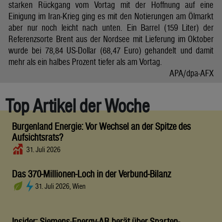
starken Rückgang vom Vortag mit der Hoffnung auf eine
Einigung im Iran-Krieg ging es mit den Notierungen am Ölmarkt
aber nur noch leicht nach unten. Ein Barrel (159 Liter) der
Referenzsorte Brent aus der Nordsee mit Lieferung im Oktober
wurde bei 78,84 US-Dollar (68,47 Euro) gehandelt und damit
mehr als ein halbes Prozent tiefer als am Vortag.
APA/dpa-AFX
Top Artikel der Woche
Burgenland Energie: Vor Wechsel an der Spitze des
Aufsichtsrats?
31. Juli 2026
Das 370-Millionen-Loch in der Verbund-Bilanz
31. Juli 2026, Wien
Insider: Siemens-Energy-AR berät über Sparten-