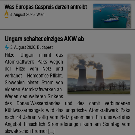
Was Europas Gaspreis derzeit antreibt
3. August 2026, Wien
Ungarn schaltet einziges AKW ab
3. August 2026, Budapest
Hitze. Ungarn nimmt das
Atomkraftwerk Paks wegen
der Hitze vom Netz und
verhängt Homeoffice-Pflicht.
Slowenien bietet Strom von
eigenen Atomkraftwerken an.
Wegen des weiteren Sinkens
des Donau-Wasserstandes und des damit verbundenen
Kühlwassermangels wird das ungarische Atomkraftwerk Paks
nach 44 Jahren völlig vom Netz genommen. Ein unerwartetes
Angebot hinsichtlich Stromlieferungen kam am Sonntag vom
slowakischen Premier […]