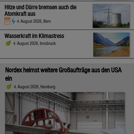
Hitze und Dürre bremsen auch die
Atomkraft aus
4. August 2026, Bern
Wasserkraft im Klimastress
4. August 2026, Innsbruck
Nordex heimst weitere Großaufträge aus den USA
ein
4. August 2026, Hamburg