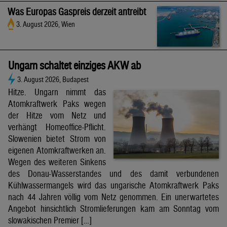
Was Europas Gaspreis derzeit antreibt
3. August 2026, Wien
Ungarn schaltet einziges AKW ab
3. August 2026, Budapest
Hitze. Ungarn nimmt das
Atomkraftwerk Paks wegen
der Hitze vom Netz und
verhängt Homeoffice-Pflicht.
Slowenien bietet Strom von
eigenen Atomkraftwerken an.
Wegen des weiteren Sinkens
des Donau-Wasserstandes und des damit verbundenen
Kühlwassermangels wird das ungarische Atomkraftwerk Paks
nach 44 Jahren völlig vom Netz genommen. Ein unerwartetes
Angebot hinsichtlich Stromlieferungen kam am Sonntag vom
slowakischen Premier […]