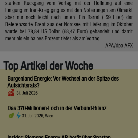
starken Rückgang vom Vortag mit der Hoffnung auf eine
Einigung im Iran-Krieg ging es mit den Notierungen am Ölmarkt
aber nur noch leicht nach unten. Ein Barrel (159 Liter) der
Referenzsorte Brent aus der Nordsee mit Lieferung im Oktober
wurde bei 78,84 US-Dollar (68,47 Euro) gehandelt und damit
mehr als ein halbes Prozent tiefer als am Vortag.
APA/dpa-AFX
Top Artikel der Woche
Burgenland Energie: Vor Wechsel an der Spitze des
Aufsichtsrats?
31. Juli 2026
Das 370-Millionen-Loch in der Verbund-Bilanz
31. Juli 2026, Wien
Insider: Siemens-Energy-AR berät über Sparten-