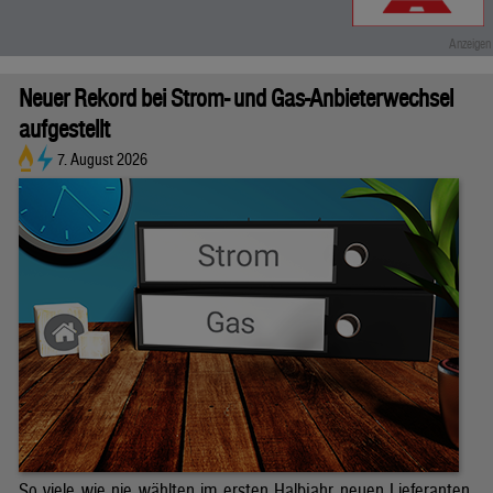
Neuer Rekord bei Strom- und Gas-Anbieterwechsel
aufgestellt
7. August 2026
So viele wie nie wählten im ersten Halbjahr neuen Lieferanten.