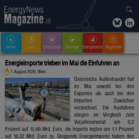
Strom
Gas
Emissionen
Ökologie
Energiebörse
Allgemein
Energieimporte trieben im Mai die Einfuhren an
7. August 2026, Wien
Österreichs Außenhandel hat
im Mai sowohl bei den
Exporten als auch bei den
Importen Zuwächse
verzeichnet. Die Ausfuhren
stiegen im Vergleich zum
Vorjahresmonat um 0,2
Prozent auf 15,68 Mrd. Euro, die Importe legten um 1,1 Prozent
auf 16,32 Mrd. Euro zu. Steigende Energieimporte haben den