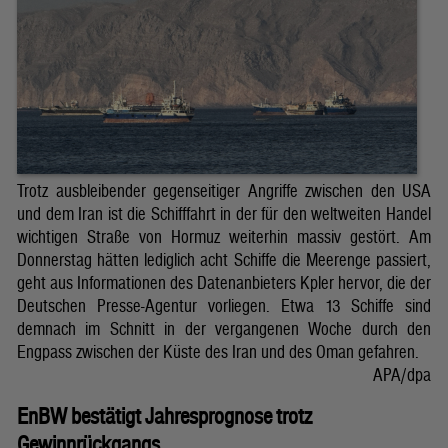
Trotz ausbleibender gegenseitiger Angriffe zwischen den USA
und dem Iran ist die Schifffahrt in der für den weltweiten Handel
wichtigen Straße von Hormuz weiterhin massiv gestört. Am
Donnerstag hätten lediglich acht Schiffe die Meerenge passiert,
geht aus Informationen des Datenanbieters Kpler hervor, die der
Deutschen Presse-Agentur vorliegen. Etwa 13 Schiffe sind
demnach im Schnitt in der vergangenen Woche durch den
Engpass zwischen der Küste des Iran und des Oman gefahren.
APA/dpa
EnBW bestätigt Jahresprognose trotz
Gewinnrückgangs