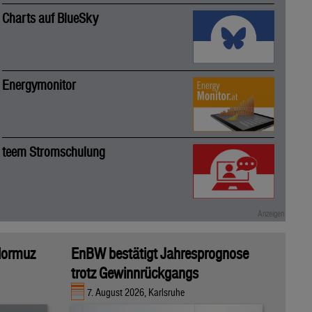
Charts auf BlueSky
Energymonitor
teem Stromschulung
 Hormuz
EnBW bestätigt Jahresprognose
trotz Gewinnrückgangs
7. August 2026, Karlsruhe