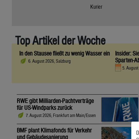
Kurier
Top Artikel der Woche
In den Stausee fließt zu wenig Wasser ein
Insider: S
Sparten-A
6. August 2026, Salzburg
5. Augus
RWE gibt Milliarden-Pachtverträge
für US-Windparks zurück
7. August 2026, Frankfurt am Main/Essen
BMF plant Klimafonds für Verkehr
D
und Gebäudesanierung