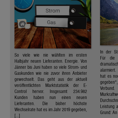
In der St
So viele wie nie wählten im ersten
Für die 
Halbjahr neuen Lieferanten. Energie. Von
dramati
Jänner bis Juni haben so viele Strom- und
alarmiert
Gaskunden wie nie zuvor ihren Anbieter
hat es no
gewechselt. Das geht aus der aktuell
gegeben“
veröffentlichten Marktstatistik der E-
Verbund
Control hervor. Insgesamt 234.982
Murkraf
Kunden haben nun einen neuen
Durchsch
Lieferanten. Die bisher höchste
Leistung a
Wechselrate hat es im Jahr 2019 gegeben,
Grund: An 
[…]