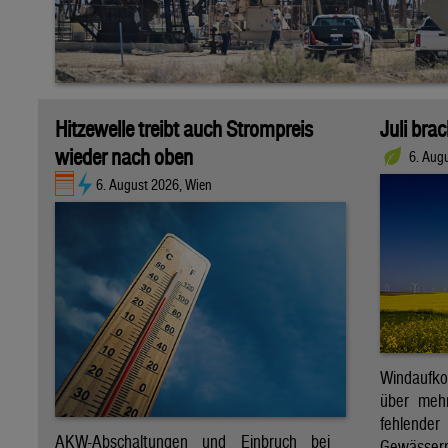
Hitzewelle treibt auch Strompreis
Juli bra
wieder nach oben
6. Aug
6. August 2026, Wien
Windaufk
über mehr
fehlende
AKW-Abschaltungen und Einbruch bei
Gewässern