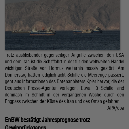
Trotz ausbleibender gegenseitiger Angriffe zwischen den USA
und dem Iran ist die Schifffahrt in der für den weltweiten Handel
wichtigen Straße von Hormuz weiterhin massiv gestört. Am
Donnerstag hätten lediglich acht Schiffe die Meerenge passiert,
geht aus Informationen des Datenanbieters Kpler hervor, die der
Deutschen Presse-Agentur vorliegen. Etwa 13 Schiffe sind
demnach im Schnitt in der vergangenen Woche durch den
Engpass zwischen der Küste des Iran und des Oman gefahren.
APA/dpa
EnBW bestätigt Jahresprognose trotz
Gewinnrückgangs