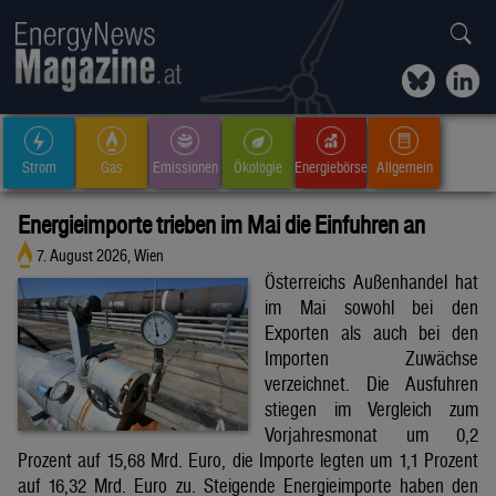
Strom
Gas
Emissionen
Ökologie
Energiebörse
Allgemein
Energieimporte trieben im Mai die Einfuhren an
7. August 2026, Wien
Österreichs Außenhandel hat
im Mai sowohl bei den
Exporten als auch bei den
Importen Zuwächse
verzeichnet. Die Ausfuhren
stiegen im Vergleich zum
Vorjahresmonat um 0,2
Prozent auf 15,68 Mrd. Euro, die Importe legten um 1,1 Prozent
auf 16,32 Mrd. Euro zu. Steigende Energieimporte haben den