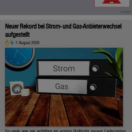
Neuer Rekord bei Strom- und Gas-Anbieterwechsel
aufgestellt
7. August 2026
So viele wie nie wählten im ersten Halbjahr neuen Lieferanten.