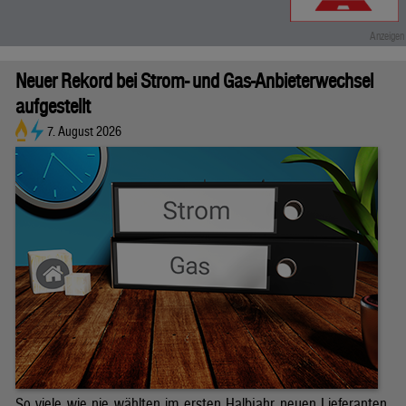
Neuer Rekord bei Strom- und Gas-Anbieterwechsel
aufgestellt
7. August 2026
So viele wie nie wählten im ersten Halbjahr neuen Lieferanten.