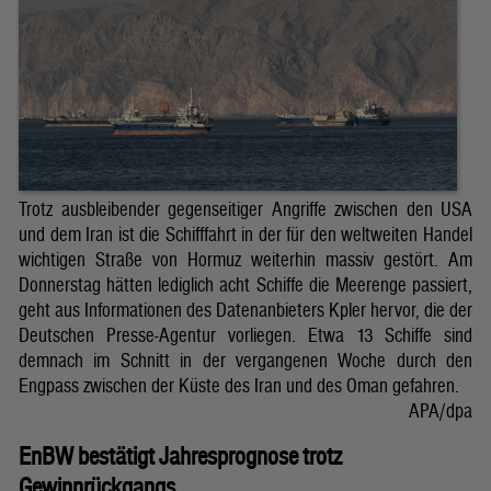
Trotz ausbleibender gegenseitiger Angriffe zwischen den USA
und dem Iran ist die Schifffahrt in der für den weltweiten Handel
wichtigen Straße von Hormuz weiterhin massiv gestört. Am
Donnerstag hätten lediglich acht Schiffe die Meerenge passiert,
geht aus Informationen des Datenanbieters Kpler hervor, die der
Deutschen Presse-Agentur vorliegen. Etwa 13 Schiffe sind
demnach im Schnitt in der vergangenen Woche durch den
Engpass zwischen der Küste des Iran und des Oman gefahren.
APA/dpa
EnBW bestätigt Jahresprognose trotz
Gewinnrückgangs