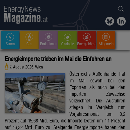
Strom
Gas
Emissionen
Ökologie
Energiebörse
Allgemein
Energieimporte trieben im Mai die Einfuhren an
7. August 2026, Wien
Österreichs Außenhandel hat
im Mai sowohl bei den
Exporten als auch bei den
Importen Zuwächse
verzeichnet. Die Ausfuhren
stiegen im Vergleich zum
Vorjahresmonat um 0,2
Prozent auf 15,68 Mrd. Euro, die Importe legten um 1,1 Prozent
auf 16,32 Mrd. Euro zu. Steigende Energieimporte haben den