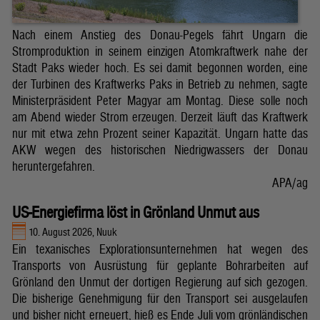
Nach einem Anstieg des Donau-Pegels fährt Ungarn die
Stromproduktion in seinem einzigen Atomkraftwerk nahe der
Stadt Paks wieder hoch. Es sei damit begonnen worden, eine
der Turbinen des Kraftwerks Paks in Betrieb zu nehmen, sagte
Ministerpräsident Peter Magyar am Montag. Diese solle noch
am Abend wieder Strom erzeugen. Derzeit läuft das Kraftwerk
nur mit etwa zehn Prozent seiner Kapazität. Ungarn hatte das
AKW wegen des historischen Niedrigwassers der Donau
heruntergefahren.
APA/ag
US-Energiefirma löst in Grönland Unmut aus
10. August 2026, Nuuk
Ein texanisches Explorationsunternehmen hat wegen des
Transports von Ausrüstung für geplante Bohrarbeiten auf
Grönland den Unmut der dortigen Regierung auf sich gezogen.
Die bisherige Genehmigung für den Transport sei ausgelaufen
und bisher nicht erneuert, hieß es Ende Juli vom grönländischen