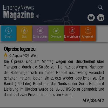
Strom
Gas
Emissionen
Ökologie
Energiebörse
Allgemein
Ölpreise legen zu
10. August 2026, Wien
Die Ölpreise sind am Montag wegen der Unsicherheit über
Transporte durch die Straße von Hormuz gestiegen. Nachdem
die Notierungen sich im frühen Handel noch wenig verändert
gehalten hatten, legten sie zuletzt wieder deutlicher zu. Ein
Barrel (159 Liter) Rohöl aus der Nordsee der Sorte Brent mit
Lieferung im Oktober wurde bei 85,08 US-Dollar gehandelt und
damit fast zwei Prozent höher als am Freitag.
APA/dpa-AFX