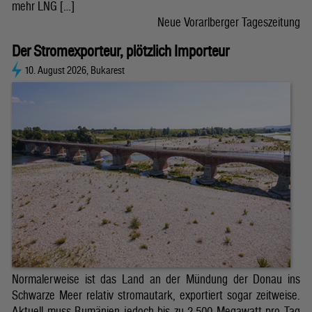
mehr LNG […]
Neue Vorarlberger Tageszeitung
Der Stromexporteur, plötzlich Importeur
10. August 2026, Bukarest
Normalerweise ist das Land an der Mündung der Donau ins
Schwarze Meer relativ stromautark, exportiert sogar zeitweise.
Aktuell muss Rumänien jedoch bis zu 2.500 Megawatt pro Tag