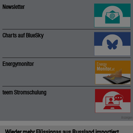
Newsletter
Charts auf BlueSky
Energymonitor
teem Stromschulung
Wieder mehr Flüssiggas aus Russland importiert