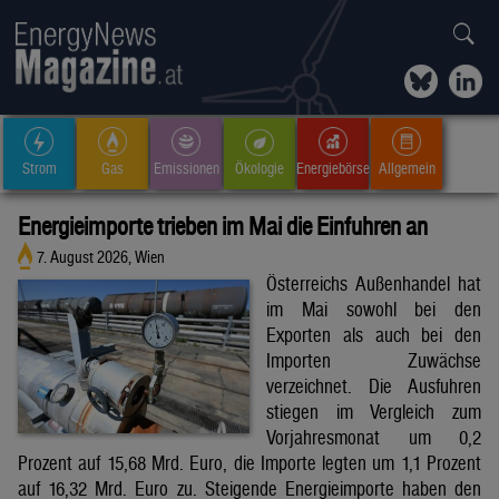
Strom
Gas
Emissionen
Ökologie
Energiebörse
Allgemein
Energieimporte trieben im Mai die Einfuhren an
7. August 2026, Wien
Österreichs Außenhandel hat
im Mai sowohl bei den
Exporten als auch bei den
Importen Zuwächse
verzeichnet. Die Ausfuhren
stiegen im Vergleich zum
Vorjahresmonat um 0,2
Prozent auf 15,68 Mrd. Euro, die Importe legten um 1,1 Prozent
auf 16,32 Mrd. Euro zu. Steigende Energieimporte haben den