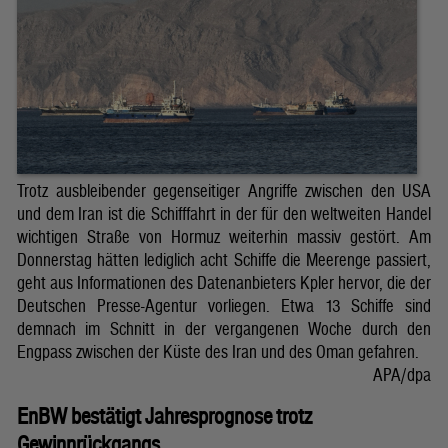
Trotz ausbleibender gegenseitiger Angriffe zwischen den USA
und dem Iran ist die Schifffahrt in der für den weltweiten Handel
wichtigen Straße von Hormuz weiterhin massiv gestört. Am
Donnerstag hätten lediglich acht Schiffe die Meerenge passiert,
geht aus Informationen des Datenanbieters Kpler hervor, die der
Deutschen Presse-Agentur vorliegen. Etwa 13 Schiffe sind
demnach im Schnitt in der vergangenen Woche durch den
Engpass zwischen der Küste des Iran und des Oman gefahren.
APA/dpa
EnBW bestätigt Jahresprognose trotz
Gewinnrückgangs