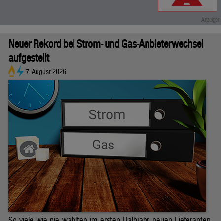
Neuer Rekord bei Strom- und Gas-Anbieterwechsel
aufgestellt
7. August 2026
So viele wie nie wählten im ersten Halbjahr neuen Lieferanten.