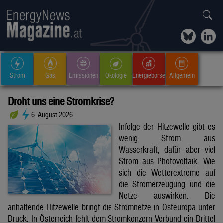
Strom
Gas
Emissionen
Ökologie
Energiebörse
Allgemein
Droht uns eine Stromkrise?
6. August 2026
Infolge der Hitzewelle gibt es
wenig Strom aus
Wasserkraft, dafür aber viel
Strom aus Photovoltaik. Wie
sich die Wetterextreme auf
die Stromerzeugung und die
Netze auswirken. Die
anhaltende Hitzewelle bringt die Stromnetze in Osteuropa unter
Druck. In Österreich fehlt dem Stromkonzern Verbund ein Drittel