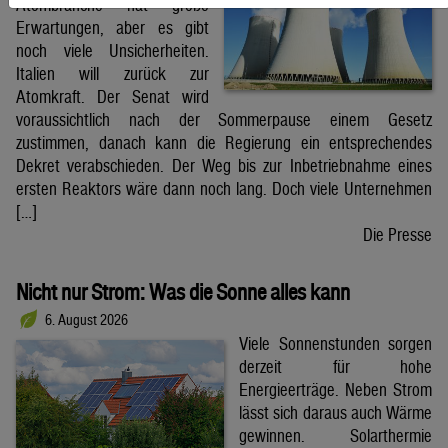
Atombranche hat große
Erwartungen, aber es gibt
noch viele Unsicherheiten.
Italien will zurück zur
Atomkraft. Der Senat wird
voraussichtlich nach der Sommerpause einem Gesetz
zustimmen, danach kann die Regierung ein entsprechendes
Dekret verabschieden. Der Weg bis zur Inbetriebnahme eines
ersten Reaktors wäre dann noch lang. Doch viele Unternehmen
[…]
Die Presse
Nicht nur Strom: Was die Sonne alles kann
6. August 2026
Viele Sonnenstunden sorgen
derzeit für hohe
Energieerträge. Neben Strom
lässt sich daraus auch Wärme
gewinnen. Solarthermie