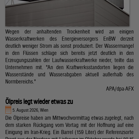
Wegen der anhaltenden Trockenheit wird an einigen
Wasserkraftwerken des Energieversorgers EnBW derzeit
deutlich weniger Strom als sonst produziert. Der Wassermangel
in den Flüssen schlage sich bereits jetzt deutlich in den
Erzeugungszahlen der Laufwasserkraftwerke nieder, teilte das
Unternehmen mit. "An den Kraftwerksstandorten liegen die
Wasserstände und Wasserabgaben aktuell außerhalb des
Normbereichs."
APA/dpa-AFX
Ölpreis legt wieder etwas zu
5. August 2026, Wien
Die Ölpreise haben am Mittwochvormittag etwas zugelegt, nach
dem starken Rückgang vom Vortag mit der Hoffnung auf eine
Einigung im Iran-Krieg. Ein Barrel (159 Liter) der Referenzsorte