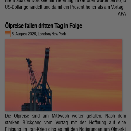
Brent aus der Nordsee mit Lieferung im Oktober wurde bei 80,15
US-Dollar gehandelt und damit ein Prozent höher als am Vortag.
APA
Ölpreise fallen dritten Tag in Folge
5. August 2026, London/New York
Die Ölpreise sind am Mittwoch weiter gefallen. Nach dem
starken Rückgang vom Vortag mit der Hoffnung auf eine
Einigung im Iran-Krieg ging es mit den Notierungen am Ölmarkt