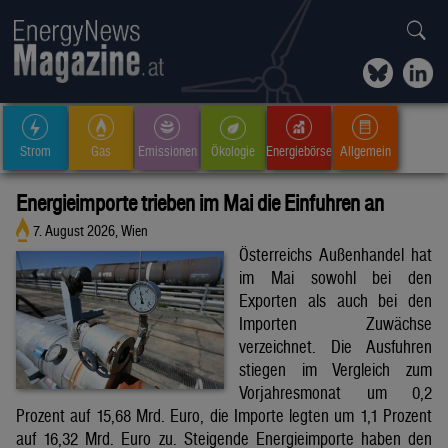
Strom
Gas
Emissionen
Ökologie
Energiebörse
Allgemein
Energieimporte trieben im Mai die Einfuhren an
7. August 2026, Wien
Österreichs Außenhandel hat
im Mai sowohl bei den
Exporten als auch bei den
Importen Zuwächse
verzeichnet. Die Ausfuhren
stiegen im Vergleich zum
Vorjahresmonat um 0,2
Prozent auf 15,68 Mrd. Euro, die Importe legten um 1,1 Prozent
auf 16,32 Mrd. Euro zu. Steigende Energieimporte haben den