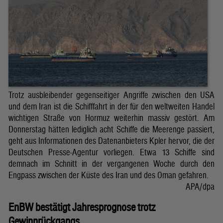
Trotz ausbleibender gegenseitiger Angriffe zwischen den USA
und dem Iran ist die Schifffahrt in der für den weltweiten Handel
wichtigen Straße von Hormuz weiterhin massiv gestört. Am
Donnerstag hätten lediglich acht Schiffe die Meerenge passiert,
geht aus Informationen des Datenanbieters Kpler hervor, die der
Deutschen Presse-Agentur vorliegen. Etwa 13 Schiffe sind
demnach im Schnitt in der vergangenen Woche durch den
Engpass zwischen der Küste des Iran und des Oman gefahren.
APA/dpa
EnBW bestätigt Jahresprognose trotz
Gewinnrückgangs