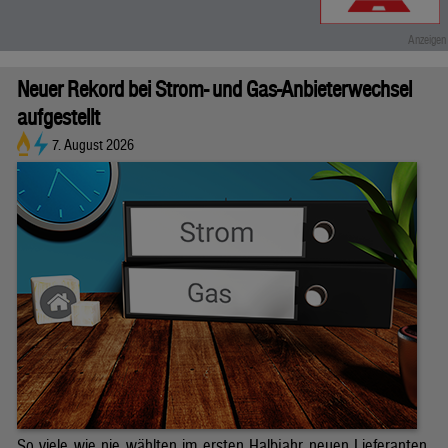
Neuer Rekord bei Strom- und Gas-Anbieterwechsel
aufgestellt
7. August 2026
So viele wie nie wählten im ersten Halbjahr neuen Lieferanten.