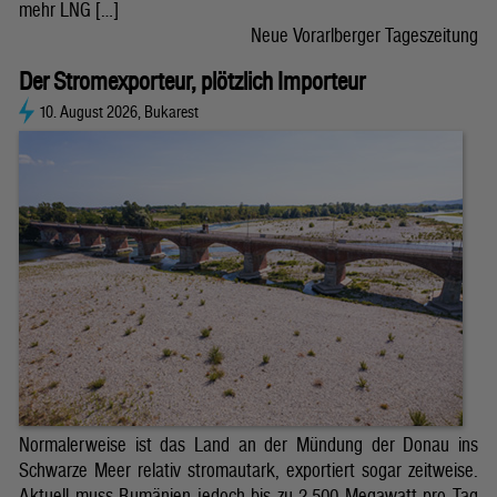
mehr LNG […]
Neue Vorarlberger Tageszeitung
Der Stromexporteur, plötzlich Importeur
10. August 2026, Bukarest
Normalerweise ist das Land an der Mündung der Donau ins
Schwarze Meer relativ stromautark, exportiert sogar zeitweise.
Aktuell muss Rumänien jedoch bis zu 2.500 Megawatt pro Tag