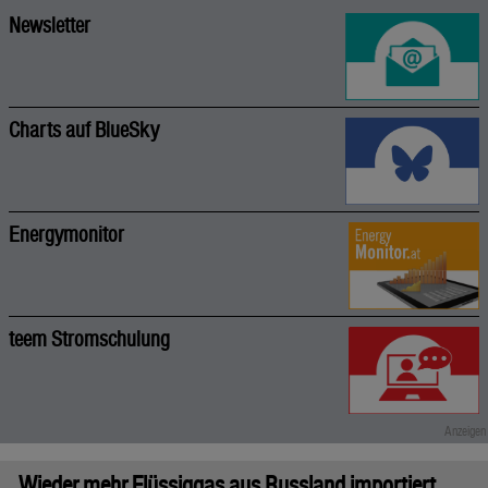
Newsletter
Charts auf BlueSky
Energymonitor
teem Stromschulung
Wieder mehr Flüssiggas aus Russland importiert