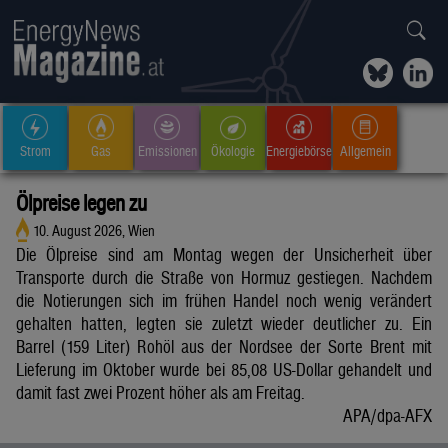
Strom
Gas
Emissionen
Ökologie
Energiebörse
Allgemein
Ölpreise legen zu
10. August 2026, Wien
Die Ölpreise sind am Montag wegen der Unsicherheit über
Transporte durch die Straße von Hormuz gestiegen. Nachdem
die Notierungen sich im frühen Handel noch wenig verändert
gehalten hatten, legten sie zuletzt wieder deutlicher zu. Ein
Barrel (159 Liter) Rohöl aus der Nordsee der Sorte Brent mit
Lieferung im Oktober wurde bei 85,08 US-Dollar gehandelt und
damit fast zwei Prozent höher als am Freitag.
APA/dpa-AFX