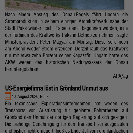
Nach einem Anstieg des Donau-Pegels fährt Ungarn die
Stromproduktion in seinem einzigen Atomkraftwerk nahe der
Stadt Paks wieder hoch. Es sei damit begonnen worden, eine
der Turbinen des Kraftwerks Paks in Betrieb zu nehmen, sagte
Ministerpräsident Peter Magyar am Montag. Diese solle noch
am Abend wieder Strom erzeugen. Derzeit läuft das Kraftwerk
nur mit etwa zehn Prozent seiner Kapazität. Ungarn hatte das
AKW wegen des historischen Niedrigwassers der Donau
heruntergefahren.
APA/ag
US-Energiefirma löst in Grönland Unmut aus
10. August 2026, Nuuk
Ein texanisches Explorationsunternehmen hat wegen des
Transports von Ausrüstung für geplante Bohrarbeiten auf
Grönland den Unmut der dortigen Regierung auf sich gezogen.
Die bisherige Genehmigung für den Transport sei ausgelaufen
und bisher nicht erneuert, hieß es Ende Juli vom grönländischen