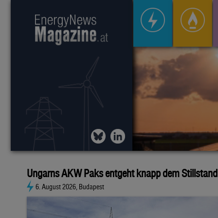
Ungarns AKW Paks entgeht knapp dem Stillstand
6. August 2026, Budapest