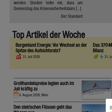
werden. Stocker teilte mit, dass am
Donnerstag das Krisensicherheitsbüro […]
Der Standard
Top Artikel der Woche
Burgenland Energie: Vor Wechsel an der
Das 370-Mi
Spitze des Aufsichtsrats?
Bilanz
31. Juli 2026
31. J
Großhandelspreise legten auch im
Juli kräftig zu
6. August 2026, Wien
Den steirischen Flüssen geht das
D