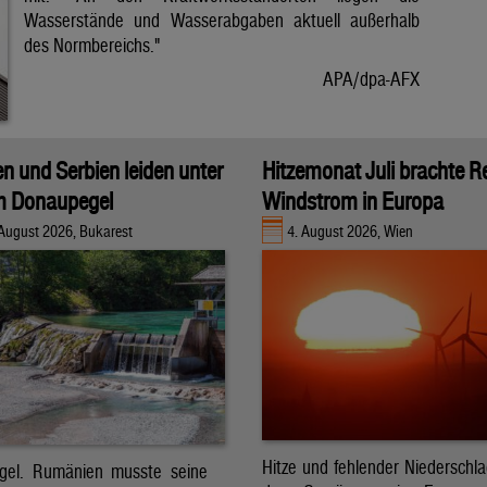
Wasserstände und Wasserabgaben aktuell außerhalb
des Normbereichs."
APA/dpa-AFX
 und Serbien leiden unter
Hitzemonat Juli brachte R
m Donaupegel
Windstrom in Europa
 August 2026, Bukarest
4. August 2026, Wien
Hitze und fehlender Niederschl
gel. Rumänien musste seine