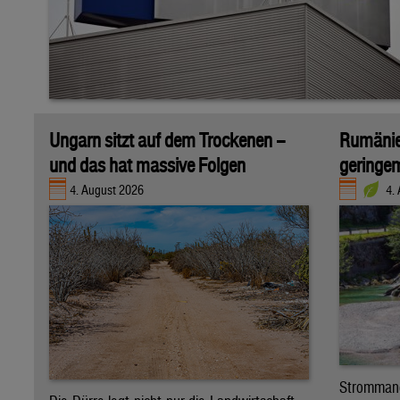
Ungarn sitzt auf dem Trockenen –
Rumänien
und das hat massive Folgen
geringe
4. August 2026
4.
Stromman