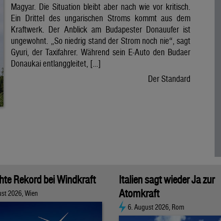
Magyar. Die Situation bleibt aber nach wie vor kritisch.
Ein Drittel des ungarischen Stroms kommt aus dem
Kraftwerk. Der Anblick am Budapester Donauufer ist
ungewohnt. „So niedrig stand der Strom noch nie“, sagt
Gyuri, der Taxifahrer. Während sein E-Auto den Budaer
Donaukai entlanggleitet, […]
Der Standard
chte Rekord bei Windkraft
Italien sagt wieder Ja zur
Atomkraft
ust 2026, Wien
6. August 2026, Rom