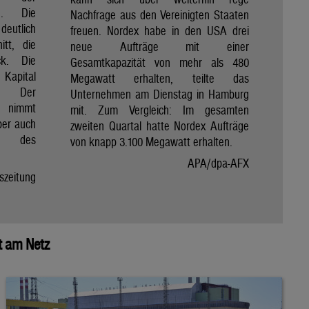
u. Die
Nachfrage aus den Vereinigten Staaten
deutlich
freuen. Nordex habe in den USA drei
itt, die
neue Aufträge mit einer
ck. Die
Gesamtkapazität von mehr als 480
 Kapital
Megawatt erhalten, teilte das
. Der
Unternehmen am Dienstag in Hamburg
g nimmt
mit. Zum Vergleich: Im gesamten
aber auch
zweiten Quartal hatte Nordex Aufträge
rke des
von knapp 3.100 Megawatt erhalten.
APA/dpa-AFX
eszeitung
t am Netz