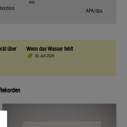
vor.
hrichten
APA/dpa
rät über
Wenn das Wasser fehlt
30. Juli 2026
 Rekorden