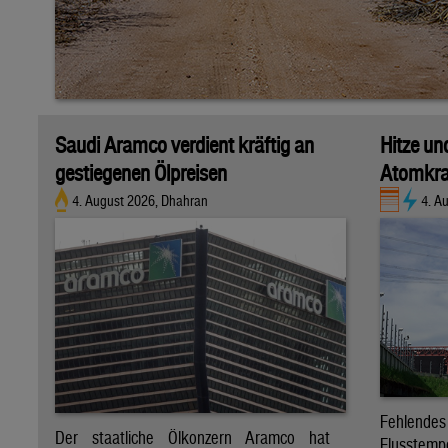
Saudi Aramco verdient kräftig an
Hitze un
gestiegenen Ölpreisen
Atomkra
4. August 2026, Dhahran
4. A
Fehlende
Der staatliche Ölkonzern Aramco hat
Flusstem