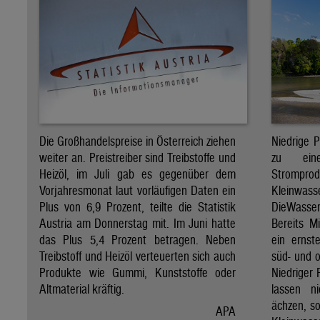
Die Großhandelspreise in Österreich ziehen
Niedrige 
weiter an. Preistreiber sind Treibstoffe und
zu ein
Heizöl, im Juli gab es gegenüber dem
Stro
Vorjahresmonat laut vorläufigen Daten ein
Kleinwass
Plus von 6,9 Prozent, teilte die Statistik
DieWasse
Austria am Donnerstag mit. Im Juni hatte
Bereits M
das Plus 5,4 Prozent betragen. Neben
ein ernst
Treibstoff und Heizöl verteuerten sich auch
süd- und o
Produkte wie Gummi, Kunststoffe oder
Niedriger 
Altmaterial kräftig.
lassen n
ächzen, s
APA