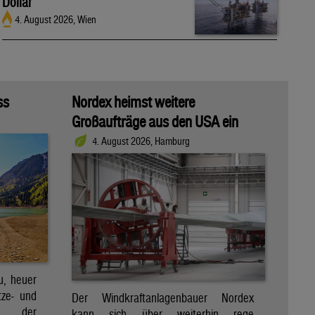
Dollar
4. August 2026, Wien
ss
Nordex heimst weitere
Großaufträge aus den USA ein
4. August 2026, Hamburg
u, heuer
tze- und
Der Windkraftanlagenbauer Nordex
en der
kann sich über weiterhin rege