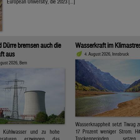
European University, die 2023 […]
d Dürre bremsen auch die
Wasserkraft im Klimastre
ft aus
4. August 2026, Innsbruck
ugust 2026, Bern
Wasserknappheit setzt Tiwag z
17 Prozent weniger Strom. Hi
s Kühlwasser und zu hohe
Trockenperioden setz
peraturen erzwingen das