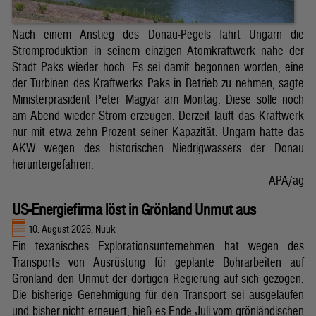
Nach einem Anstieg des Donau-Pegels fährt Ungarn die
Stromproduktion in seinem einzigen Atomkraftwerk nahe der
Stadt Paks wieder hoch. Es sei damit begonnen worden, eine
der Turbinen des Kraftwerks Paks in Betrieb zu nehmen, sagte
Ministerpräsident Peter Magyar am Montag. Diese solle noch
am Abend wieder Strom erzeugen. Derzeit läuft das Kraftwerk
nur mit etwa zehn Prozent seiner Kapazität. Ungarn hatte das
AKW wegen des historischen Niedrigwassers der Donau
heruntergefahren.
APA/ag
US-Energiefirma löst in Grönland Unmut aus
10. August 2026, Nuuk
Ein texanisches Explorationsunternehmen hat wegen des
Transports von Ausrüstung für geplante Bohrarbeiten auf
Grönland den Unmut der dortigen Regierung auf sich gezogen.
Die bisherige Genehmigung für den Transport sei ausgelaufen
und bisher nicht erneuert, hieß es Ende Juli vom grönländischen