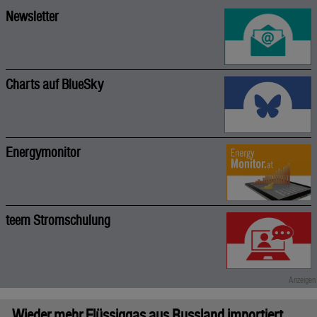
Newsletter
Charts auf BlueSky
Energymonitor
teem Stromschulung
Wieder mehr Flüssiggas aus Russland importiert