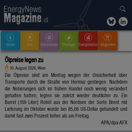
Strom
Gas
Emissionen
Ökologie
Energiebörse
Allgemein
Ölpreise legen zu
10. August 2026, Wien
Die Ölpreise sind am Montag wegen der Unsicherheit über
Transporte durch die Straße von Hormuz gestiegen. Nachdem
die Notierungen sich im frühen Handel noch wenig verändert
gehalten hatten, legten sie zuletzt wieder deutlicher zu. Ein
Barrel (159 Liter) Rohöl aus der Nordsee der Sorte Brent mit
Lieferung im Oktober wurde bei 85,08 US-Dollar gehandelt und
damit fast zwei Prozent höher als am Freitag.
APA/dpa-AFX