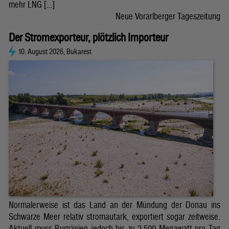
mehr LNG […]
Neue Vorarlberger Tageszeitung
Der Stromexporteur, plötzlich Importeur
10. August 2026, Bukarest
Normalerweise ist das Land an der Mündung der Donau ins
Schwarze Meer relativ stromautark, exportiert sogar zeitweise.
Aktuell muss Rumänien jedoch bis zu 2.500 Megawatt pro Tag