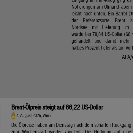
Notierungen am Ölmarkt aber 
leicht nach unten. Ein Barrel (1
der Referenzsorte Brent 
Nordsee mit Lieferung im 
wurde bei 78,84 US-Dollar (68,
gehandelt und damit mehr 
halbes Prozent tiefer als am Vor
APA/
Brent-Ölpreis steigt auf 86,22 US-Dollar
4. August 2026, Wien
Die Ölpreise haben am Dienstag nach dem scharfen Rückgang
zum Wochenstart wieder zugelegt. Die Hoffnung auf eine