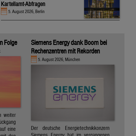
Kartellamt-Abfragen
5. August 2026, Berlin
in Folge
Siemens Energy dank Boom bei
Rechenzentren mit Rekorden
k
5. August 2026, München
h weiter
Rückgang
Der deutsche Energietechnikkonzern
auf eine
Siemens Energy hat im vergangenen
 mit den