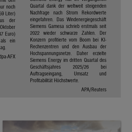
Quartal dank der weltweit steigenden
nur noch
Nachfrage nach Strom Rekordwerte
59 Liter)
eingefahren. Das Windenergiegeschäft
aus der
Siemens Gamesa schrieb erstmals seit
Oktober
2022 wieder schwarze Zahlen. Der
47 Euro)
Konzern profitierte vom Boom bei KI-
als ein
Rechenzentren und den Ausbau der
tag.
Hochspannungsnetze. Daher erzielte
dpa-AFX
Siemens Energy im dritten Quartal des
Geschäftsjahres 2025/26 bei
Auftragseingang, Umsatz und
Profitabilität Höchstwerte.
APA/Reuters