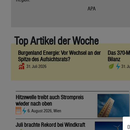
APA
Top Artikel der Woche
Burgenland Energie: Vor Wechsel an der
Das 370-Mi
Spitze des Aufsichtsrats?
Bilanz
31. Juli 2026
31. J
Hitzewelle treibt auch Strompreis
wieder nach oben
6. August 2026, Wien
Juli brachte Rekord bei Windkraft
D