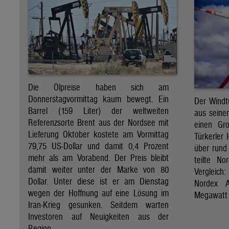
Die Ölpreise haben sich am
Donnerstagvormittag kaum bewegt. Ein
Der Windt
Barrel (159 Liter) der weltweiten
aus seine
Referenzsorte Brent aus der Nordsee mit
einen Gro
Lieferung Oktober kostete am Vormittag
Türkerler 
79,75 US-Dollar und damit 0,4 Prozent
über rund
mehr als am Vorabend. Der Preis bleibt
teilte N
damit weiter unter der Marke von 80
Vergleich
Dollar. Unter diese ist er am Dienstag
Nordex A
wegen der Hoffnung auf eine Lösung im
Megawatt 
Iran-Krieg gesunken. Seitdem warten
Investoren auf Neuigkeiten aus der
Region.