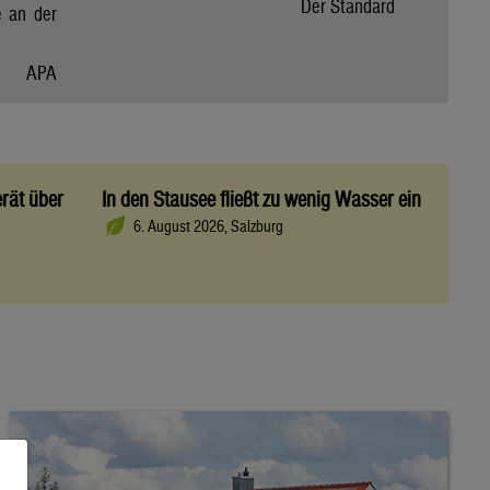
Der Standard
e an der
APA
rät über
In den Stausee fließt zu wenig Wasser ein
6. August 2026, Salzburg