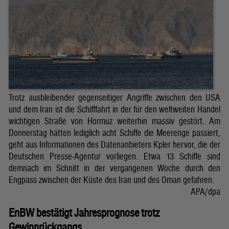
Trotz ausbleibender gegenseitiger Angriffe zwischen den USA
und dem Iran ist die Schifffahrt in der für den weltweiten Handel
wichtigen Straße von Hormuz weiterhin massiv gestört. Am
Donnerstag hätten lediglich acht Schiffe die Meerenge passiert,
geht aus Informationen des Datenanbieters Kpler hervor, die der
Deutschen Presse-Agentur vorliegen. Etwa 13 Schiffe sind
demnach im Schnitt in der vergangenen Woche durch den
Engpass zwischen der Küste des Iran und des Oman gefahren.
APA/dpa
EnBW bestätigt Jahresprognose trotz
Gewinnrückgangs