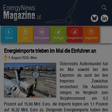
Strom
Gas
Emissionen
Ökologie
Energiebörse
Allgemein
Energieimporte trieben im Mai die Einfuhren an
7. August 2026, Wien
Österreichs Außenhandel hat
im Mai sowohl bei den
Exporten als auch bei den
Importen Zuwächse
verzeichnet. Die Ausfuhren
stiegen im Vergleich zum
Vorjahresmonat um 0,2
Prozent auf 15,68 Mrd. Euro, die Importe legten um 1,1 Prozent
auf 16,32 Mrd. Euro zu. Steigende Energieimporte haben den