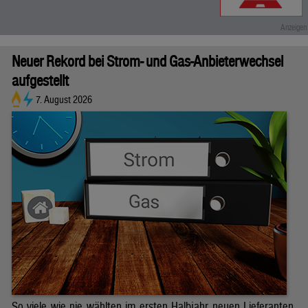
Neuer Rekord bei Strom- und Gas-Anbieterwechsel
aufgestellt
7. August 2026
So viele wie nie wählten im ersten Halbjahr neuen Lieferanten.