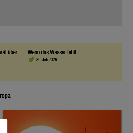
rät über
Wenn das Wasser fehlt
30. Juli 2026
uropa