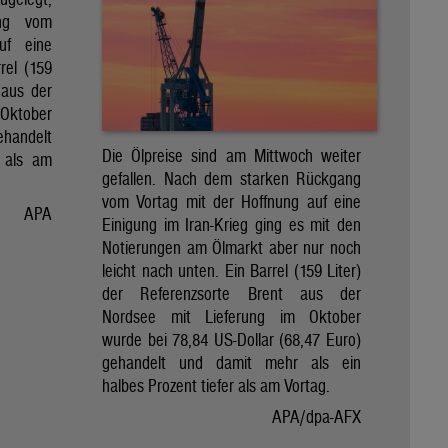
ng vom
uf eine
rel (159
 aus der
Oktober
ehandelt
Die Ölpreise sind am Mittwoch weiter
 als am
gefallen. Nach dem starken Rückgang
vom Vortag mit der Hoffnung auf eine
APA
Einigung im Iran-Krieg ging es mit den
Notierungen am Ölmarkt aber nur noch
leicht nach unten. Ein Barrel (159 Liter)
der Referenzsorte Brent aus der
Nordsee mit Lieferung im Oktober
wurde bei 78,84 US-Dollar (68,47 Euro)
gehandelt und damit mehr als ein
halbes Prozent tiefer als am Vortag.
APA/dpa-AFX