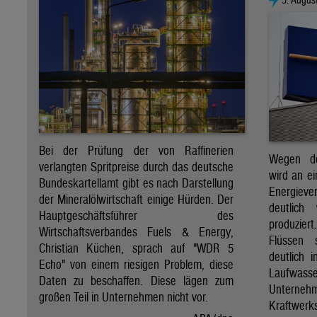
Bei der Prüfung der von Raffinerien
Wegen de
verlangten Spritpreise durch das deutsche
wird an e
Bundeskartellamt gibt es nach Darstellung
Energie
der Mineralölwirtschaft einige Hürden. Der
deutlich
Hauptgeschäftsführer des
produzier
Wirtschaftsverbandes Fuels & Energy,
Flüssen 
Christian Küchen, sprach auf "WDR 5
deutlich 
Echo" von einem riesigen Problem, diese
Laufwasser
Daten zu beschaffen. Diese lägen zum
Untern
großen Teil in Unternehmen nicht vor.
Kraftwer