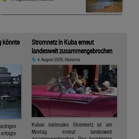
g könnte
Stromnetz in Kuba erneut
landesweit zusammengebrochen
4. August 2026, Havanna
Kubas nationales Stromnetz ist am
rigen
Montag erneut landesweit
folgte
zusammengebrochen. Dies berichteten