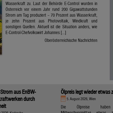
Wasserkraft zu. Laut der Behörde E-Control wurden in
Österreich vor einem Jahr rund 200 Gigawattstunden
Strom am Tag produziert – 70 Prozent aus Wasserkraft,
je zehn Prozent aus Photovoltaik, Windkraft und
sonstigen Quellen. Aktuell ist die Situation anders, wie
E-Control-Chefvolkswirt Johannes […]
Oberösterreichische Nachrichten
 Strom aus EnBW-
Ölpreis legt wieder etwas 
raftwerken durch
5. August 2026, Wien
eit
Die Ölpreise hab
Mittwochvormittag etwas zu
t 2026, Karlsruhe