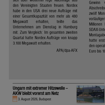
Gewinn 
den Vereinigten Staaten freuen. Nordex
Abschreib
habe in den USA drei neue Aufträge mit
zwölf Mon
einer Gesamtkapazität von mehr als 480
vorläufig
Megawatt erhalten, teilte das
Millionen
Unternehmen am Dienstag in Hamburg
SDAX-U
mit. Zum Vergleich: Im gesamten zweiten
Montagab
Quartal hatte Nordex Aufträge von knapp
hatte ers
3.100 Megawatt erhalten.
den operat
APA/dpa-AFX
Euro bis 1
Ungarn mit extremer Hitzewelle –
AKW bleibt vorerst am Netz
3. August 2026, Budapest