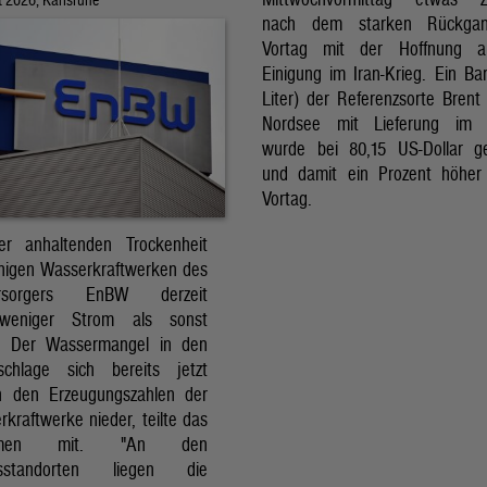
nach dem starken Rückga
Vortag mit der Hoffnung a
Einigung im Iran-Krieg. Ein Bar
Liter) der Referenzsorte Brent
Nordsee mit Lieferung im 
wurde bei 80,15 US-Dollar g
und damit ein Prozent höher
Vortag.
r anhaltenden Trockenheit
inigen Wasserkraftwerken des
versorgers EnBW derzeit
 weniger Strom als sonst
t. Der Wassermangel in den
schlage sich bereits jetzt
in den Erzeugungszahlen der
kraftwerke nieder, teilte das
ehmen mit. "An den
ksstandorten liegen die