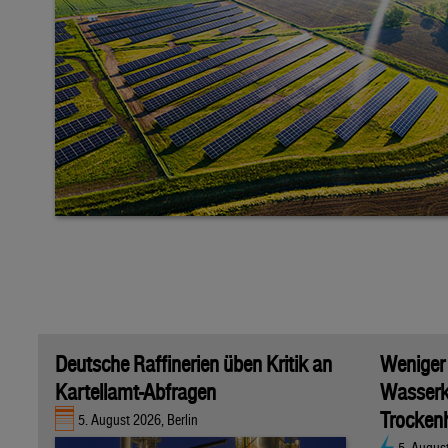
Deutsche Raffinerien üben Kritik an
Weniger
Kartellamt-Abfragen
Wasserk
Trockenh
5. August 2026, Berlin
5. Augus