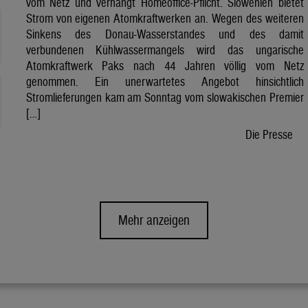
vom Netz und verhängt Homeoffice-Pflicht. Slowenien bietet
Strom von eigenen Atomkraftwerken an. Wegen des weiteren
Sinkens des Donau-Wasserstandes und des damit
verbundenen Kühlwassermangels wird das ungarische
Atomkraftwerk Paks nach 44 Jahren völlig vom Netz
genommen. Ein unerwartetes Angebot hinsichtlich
Stromlieferungen kam am Sonntag vom slowakischen Premier
[…]
Die Presse
Mehr anzeigen