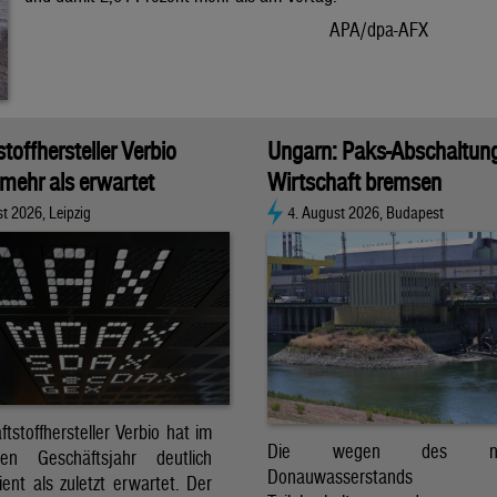
APA/dpa-AFX
stoffhersteller Verbio
Ungarn: Paks-Abschaltun
 mehr als erwartet
Wirtschaft bremsen
t 2026, Leipzig
4. August 2026, Budapest
ftstoffhersteller Verbio hat im
Die wegen des nied
nen Geschäftsjahr deutlich
Donauwasserstands er
ent als zuletzt erwartet. Der