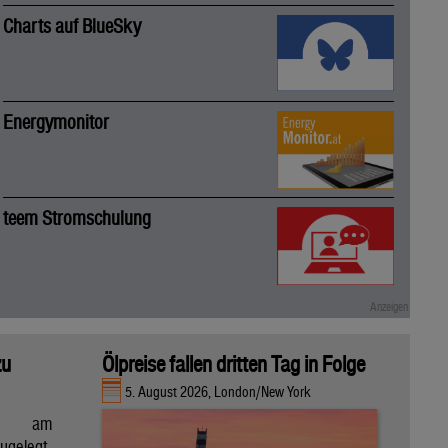
Charts auf BlueSky
Energymonitor
teem Stromschulung
zu
Ölpreise fallen dritten Tag in Folge
5. August 2026, London/New York
en am
gelegt,