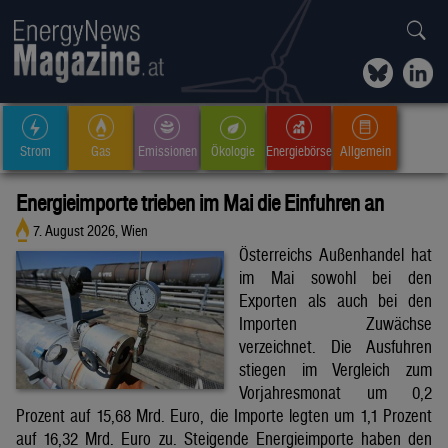
Strom
Gas
Emissionen
Ökologie
Energiebörse
Allgemein
Energieimporte trieben im Mai die Einfuhren an
7. August 2026, Wien
Österreichs Außenhandel hat
im Mai sowohl bei den
Exporten als auch bei den
Importen Zuwächse
verzeichnet. Die Ausfuhren
stiegen im Vergleich zum
Vorjahresmonat um 0,2
Prozent auf 15,68 Mrd. Euro, die Importe legten um 1,1 Prozent
auf 16,32 Mrd. Euro zu. Steigende Energieimporte haben den