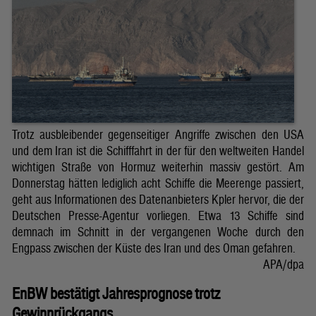
Trotz ausbleibender gegenseitiger Angriffe zwischen den USA
und dem Iran ist die Schifffahrt in der für den weltweiten Handel
wichtigen Straße von Hormuz weiterhin massiv gestört. Am
Donnerstag hätten lediglich acht Schiffe die Meerenge passiert,
geht aus Informationen des Datenanbieters Kpler hervor, die der
Deutschen Presse-Agentur vorliegen. Etwa 13 Schiffe sind
demnach im Schnitt in der vergangenen Woche durch den
Engpass zwischen der Küste des Iran und des Oman gefahren.
APA/dpa
EnBW bestätigt Jahresprognose trotz
Gewinnrückgangs