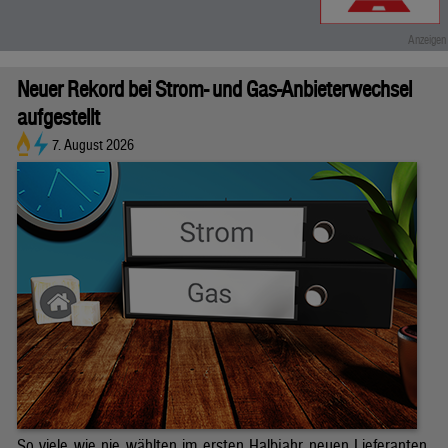
Neuer Rekord bei Strom- und Gas-Anbieterwechsel
aufgestellt
7. August 2026
So viele wie nie wählten im ersten Halbjahr neuen Lieferanten.