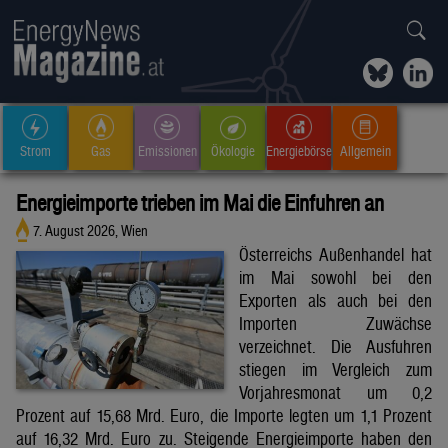
Strom
Gas
Emissionen
Ökologie
Energiebörse
Allgemein
Energieimporte trieben im Mai die Einfuhren an
7. August 2026, Wien
Österreichs Außenhandel hat
im Mai sowohl bei den
Exporten als auch bei den
Importen Zuwächse
verzeichnet. Die Ausfuhren
stiegen im Vergleich zum
Vorjahresmonat um 0,2
Prozent auf 15,68 Mrd. Euro, die Importe legten um 1,1 Prozent
auf 16,32 Mrd. Euro zu. Steigende Energieimporte haben den