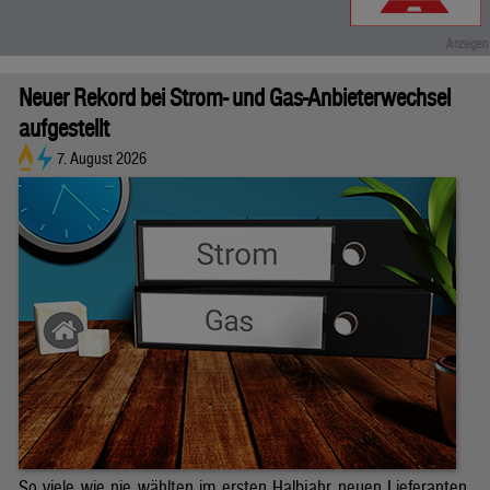
Neuer Rekord bei Strom- und Gas-Anbieterwechsel
aufgestellt
7. August 2026
So viele wie nie wählten im ersten Halbjahr neuen Lieferanten.