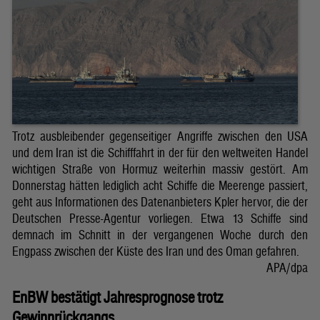
Trotz ausbleibender gegenseitiger Angriffe zwischen den USA
und dem Iran ist die Schifffahrt in der für den weltweiten Handel
wichtigen Straße von Hormuz weiterhin massiv gestört. Am
Donnerstag hätten lediglich acht Schiffe die Meerenge passiert,
geht aus Informationen des Datenanbieters Kpler hervor, die der
Deutschen Presse-Agentur vorliegen. Etwa 13 Schiffe sind
demnach im Schnitt in der vergangenen Woche durch den
Engpass zwischen der Küste des Iran und des Oman gefahren.
APA/dpa
EnBW bestätigt Jahresprognose trotz
Gewinnrückgangs