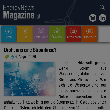
Strom
Gas
Emissionen
Ökologie
Energiebörse
Allgemein
Droht uns eine Stromkrise?
6. August 2026
Infolge der Hitzewelle gibt es
wenig Strom aus
Wasserkraft, dafür aber viel
Strom aus Photovoltaik. Wie
sich die Wetterextreme auf
die Stromerzeugung und die
Netze auswirken. Die
anhaltende Hitzewelle bringt die Stromnetze in Osteuropa unter
Druck. In Österreich fehlt dem Stromkonzern Verbund ein Drittel