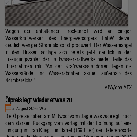
Wegen der anhaltenden Trockenheit wird an einigen
Wasserkraftwerken des Energieversorgers EnBW derzeit
deutlich weniger Strom als sonst produziert. Der Wassermangel
in den Flüssen schlage sich bereits jetzt deutlich in den
Erzeugungszahlen der Laufwasserkraftwerke nieder, teilte das
Unternehmen mit. "An den Kraftwerksstandorten liegen die
Wasserstände und Wasserabgaben aktuell außerhalb des
Normbereichs."
APA/dpa-AFX
Ölpreis legt wieder etwas zu
5. August 2026, Wien
Die Ölpreise haben am Mittwochvormittag etwas zugelegt, nach
dem starken Rückgang vom Vortag mit der Hoffnung auf eine
Einigung im Iran-Krieg. Ein Barrel (159 Liter) der Referenzsorte