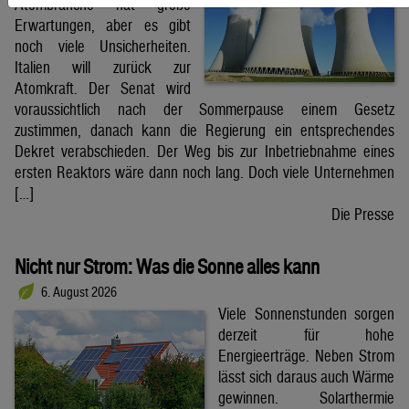
Atombranche hat große
Erwartungen, aber es gibt
noch viele Unsicherheiten.
Italien will zurück zur
Atomkraft. Der Senat wird
voraussichtlich nach der Sommerpause einem Gesetz
zustimmen, danach kann die Regierung ein entsprechendes
Dekret verabschieden. Der Weg bis zur Inbetriebnahme eines
ersten Reaktors wäre dann noch lang. Doch viele Unternehmen
[…]
Die Presse
Nicht nur Strom: Was die Sonne alles kann
6. August 2026
Viele Sonnenstunden sorgen
derzeit für hohe
Energieerträge. Neben Strom
lässt sich daraus auch Wärme
gewinnen. Solarthermie