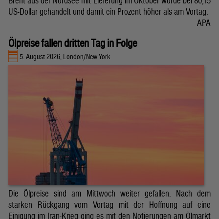
Brent aus der Nordsee mit Lieferung im Oktober wurde bei 80,15
US-Dollar gehandelt und damit ein Prozent höher als am Vortag.
APA
Ölpreise fallen dritten Tag in Folge
5. August 2026, London/New York
Die Ölpreise sind am Mittwoch weiter gefallen. Nach dem
starken Rückgang vom Vortag mit der Hoffnung auf eine
Einigung im Iran-Krieg ging es mit den Notierungen am Ölmarkt