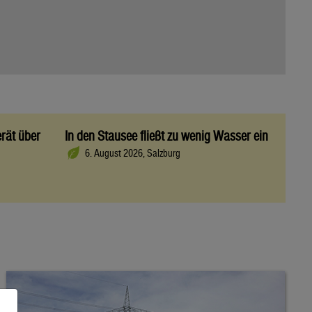
rät über
In den Stausee fließt zu wenig Wasser ein
6. August 2026, Salzburg