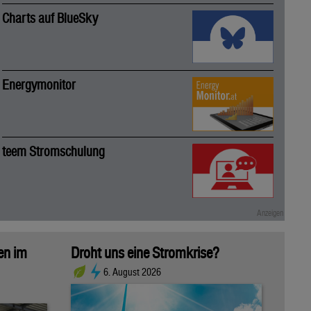
Charts auf BlueSky
Energymonitor
teem Stromschulung
sen im
Droht uns eine Stromkrise?
6. August 2026