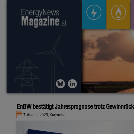
EnBW bestätigt Jahresprognose trotz Gewinnrüc
7. August 2026, Karlsruhe