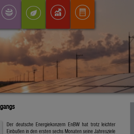
kgangs
Der deutsche Energiekonzern EnBW hat trotz leichter
Einbußen in den ersten sechs Monaten seine Jahresziele