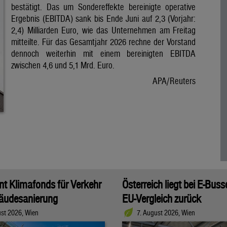
bestätigt. Das um Sondereffekte bereinigte operative
Ergebnis (EBITDA) sank bis Ende Juni auf 2,3 (Vorjahr:
2,4) Milliarden Euro, wie das Unternehmen am Freitag
mitteilte. Für das Gesamtjahr 2026 rechne der Vorstand
dennoch weiterhin mit einem bereinigten EBITDA
zwischen 4,6 und 5,1 Mrd. Euro.
APA/Reuters
t Klimafonds für Verkehr
Österreich liegt bei E-Bus
äudesanierung
EU-Vergleich zurück
ust 2026, Wien
7. August 2026, Wien