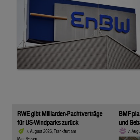
RWE gibt Milliarden-Pachtverträge
BMF plan
für US-Windparks zurück
und Geb
7. August 2026, Frankfurt am
7. Aug
Main/Essen