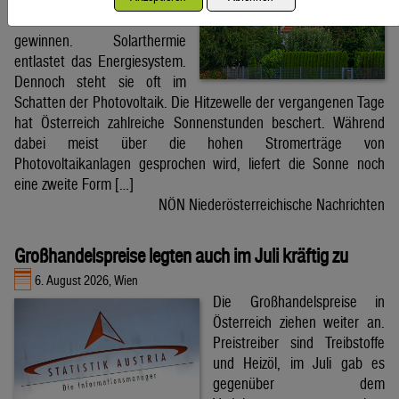
lässt sich daraus auch Wärme
gewinnen. Solarthermie
entlastet das Energiesystem.
Dennoch steht sie oft im
Schatten der Photovoltaik. Die Hitzewelle der vergangenen Tage
hat Österreich zahlreiche Sonnenstunden beschert. Während
dabei meist über die hohen Stromerträge von
Photovoltaikanlagen gesprochen wird, liefert die Sonne noch
eine zweite Form […]
NÖN Niederösterreichische Nachrichten
Großhandelspreise legten auch im Juli kräftig zu
6. August 2026, Wien
Die Großhandelspreise in
Österreich ziehen weiter an.
Preistreiber sind Treibstoffe
und Heizöl, im Juli gab es
gegenüber dem