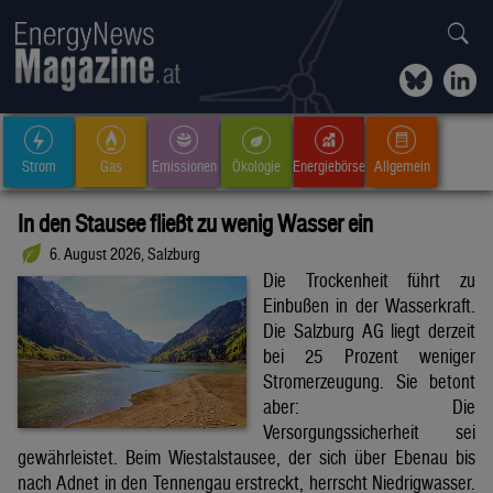
Strom
Gas
Emissionen
Ökologie
Energiebörse
Allgemein
In den Stausee fließt zu wenig Wasser ein
6. August 2026, Salzburg
Die Trockenheit führt zu
Einbußen in der Wasserkraft.
Die Salzburg AG liegt derzeit
bei 25 Prozent weniger
Stromerzeugung. Sie betont
aber: Die
Versorgungssicherheit sei
gewährleistet. Beim Wiestalstausee, der sich über Ebenau bis
nach Adnet in den Tennengau erstreckt, herrscht Niedrigwasser.