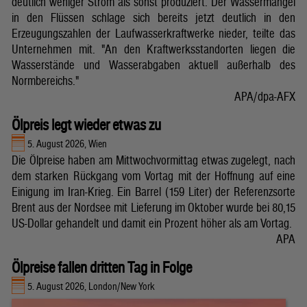
deutlich weniger Strom als sonst produziert. Der Wassermangel
in den Flüssen schlage sich bereits jetzt deutlich in den
Erzeugungszahlen der Laufwasserkraftwerke nieder, teilte das
Unternehmen mit. "An den Kraftwerksstandorten liegen die
Wasserstände und Wasserabgaben aktuell außerhalb des
Normbereichs."
APA/dpa-AFX
Ölpreis legt wieder etwas zu
5. August 2026, Wien
Die Ölpreise haben am Mittwochvormittag etwas zugelegt, nach
dem starken Rückgang vom Vortag mit der Hoffnung auf eine
Einigung im Iran-Krieg. Ein Barrel (159 Liter) der Referenzsorte
Brent aus der Nordsee mit Lieferung im Oktober wurde bei 80,15
US-Dollar gehandelt und damit ein Prozent höher als am Vortag.
APA
Ölpreise fallen dritten Tag in Folge
5. August 2026, London/New York