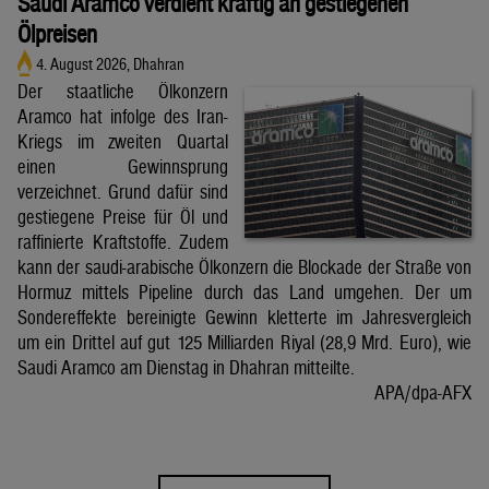
Saudi Aramco verdient kräftig an gestiegenen
Ölpreisen
4. August 2026, Dhahran
Der staatliche Ölkonzern
Aramco hat infolge des Iran-
Kriegs im zweiten Quartal
einen Gewinnsprung
verzeichnet. Grund dafür sind
gestiegene Preise für Öl und
raffinierte Kraftstoffe. Zudem
kann der saudi-arabische Ölkonzern die Blockade der Straße von
Hormuz mittels Pipeline durch das Land umgehen. Der um
Sondereffekte bereinigte Gewinn kletterte im Jahresvergleich
um ein Drittel auf gut 125 Milliarden Riyal (28,9 Mrd. Euro), wie
Saudi Aramco am Dienstag in Dhahran mitteilte.
APA/dpa-AFX