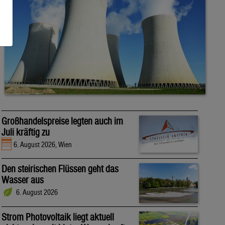
Großhandelspreise legten auch im
Juli kräftig zu
6. August 2026, Wien
Den steirischen Flüssen geht das
Wasser aus
6. August 2026
Strom Photovoltaik liegt aktuell