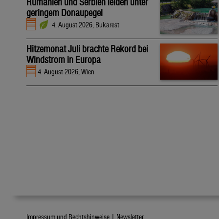
Rumänien und Serbien leiden unter
geringem Donaupegel
4. August 2026, Bukarest
Hitzemonat Juli brachte Rekord bei
Windstrom in Europa
4. August 2026, Wien
Impressum und Rechtshinweise |
Newsletter