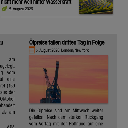
nicht mehr weit hinter Wasserkraft
5. August 2026
zu
Ölpreise fallen dritten Tag in Folge
5. August 2026, London/New York
en am
gelegt,
ng vom
uf eine
rel (159
 aus der
Oktober
ehandelt
Die Ölpreise sind am Mittwoch weiter
 als am
gefallen. Nach dem starken Rückgang
vom Vortag mit der Hoffnung auf eine
APA