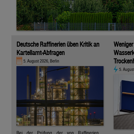
Deutsche Raffinerien üben Kritik an
Weniger
Kartellamt-Abfragen
Wasserk
Trockenh
5. August 2026, Berlin
5. Augus
Bei der Prüfung der von Raffinerien