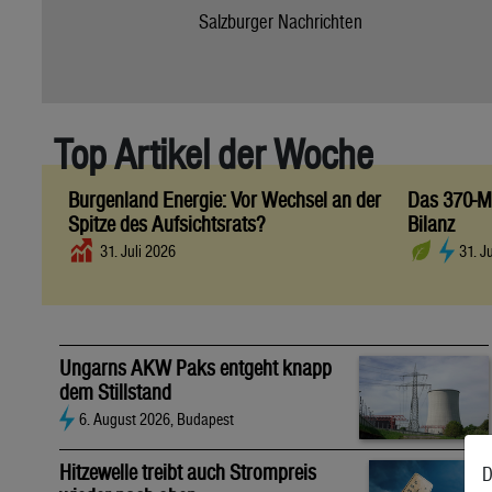
Salzburger Nachrichten
Top Artikel der Woche
Burgenland Energie: Vor Wechsel an der
Das 370-Mi
Spitze des Aufsichtsrats?
Bilanz
31. Juli 2026
31. J
Ungarns AKW Paks entgeht knapp
dem Stillstand
6. August 2026, Budapest
Hitzewelle treibt auch Strompreis
D