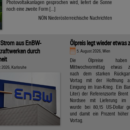
Photovoltaikanlagen gesprochen wird, liefert die Sonne
noch eine zweite Form […]
NÖN Niederösterreichische Nachrichten
 Strom aus EnBW-
Ölpreis legt wieder etwas 
raftwerken durch
5. August 2026, Wien
eit
Die Ölpreise hab
Mittwochvormittag etwas zu
t 2026, Karlsruhe
nach dem starken Rückga
Vortag mit der Hoffnung a
Einigung im Iran-Krieg. Ein Bar
Liter) der Referenzsorte Brent
Nordsee mit Lieferung im 
wurde bei 80,15 US-Dollar g
und damit ein Prozent höher
Vortag.