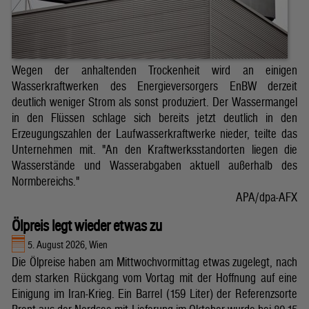
Wegen der anhaltenden Trockenheit wird an einigen
Wasserkraftwerken des Energieversorgers EnBW derzeit
deutlich weniger Strom als sonst produziert. Der Wassermangel
in den Flüssen schlage sich bereits jetzt deutlich in den
Erzeugungszahlen der Laufwasserkraftwerke nieder, teilte das
Unternehmen mit. "An den Kraftwerksstandorten liegen die
Wasserstände und Wasserabgaben aktuell außerhalb des
Normbereichs."
APA/dpa-AFX
Ölpreis legt wieder etwas zu
5. August 2026, Wien
Die Ölpreise haben am Mittwochvormittag etwas zugelegt, nach
dem starken Rückgang vom Vortag mit der Hoffnung auf eine
Einigung im Iran-Krieg. Ein Barrel (159 Liter) der Referenzsorte