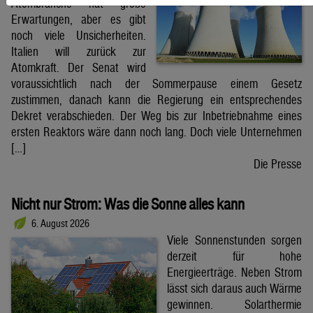
Atombranche hat große
Erwartungen, aber es gibt
noch viele Unsicherheiten.
Italien will zurück zur
Atomkraft. Der Senat wird
voraussichtlich nach der Sommerpause einem Gesetz
zustimmen, danach kann die Regierung ein entsprechendes
Dekret verabschieden. Der Weg bis zur Inbetriebnahme eines
ersten Reaktors wäre dann noch lang. Doch viele Unternehmen
[…]
Die Presse
Nicht nur Strom: Was die Sonne alles kann
6. August 2026
Viele Sonnenstunden sorgen
derzeit für hohe
Energieerträge. Neben Strom
lässt sich daraus auch Wärme
gewinnen. Solarthermie