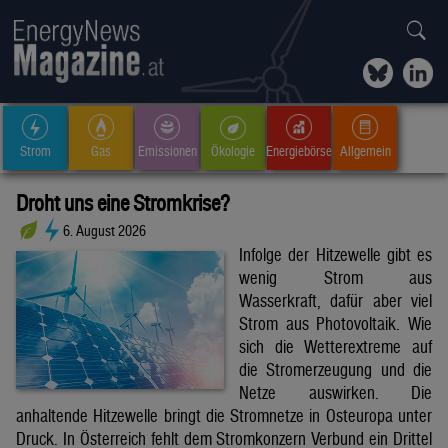
Strom
Gas
Emissionen
Ökologie
Energiebörse
Allgemein
Droht uns eine Stromkrise?
6. August 2026
Infolge der Hitzewelle gibt es
wenig Strom aus
Wasserkraft, dafür aber viel
Strom aus Photovoltaik. Wie
sich die Wetterextreme auf
die Stromerzeugung und die
Netze auswirken. Die
anhaltende Hitzewelle bringt die Stromnetze in Osteuropa unter
Druck. In Österreich fehlt dem Stromkonzern Verbund ein Drittel