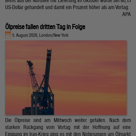
Brent aus der Nordsee mit Lieferung im Oktober wurde bei 80,15
US-Dollar gehandelt und damit ein Prozent höher als am Vortag.
APA
Ölpreise fallen dritten Tag in Folge
5. August 2026, London/New York
Die Ölpreise sind am Mittwoch weiter gefallen. Nach dem
starken Rückgang vom Vortag mit der Hoffnung auf eine
Einigung im Iran-Krieg ging es mit den Notierungen am Ölmarkt