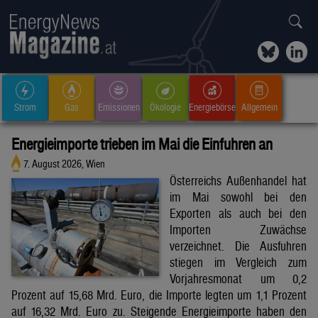
Strom
Gas
Emissionen
Ökologie
Energiebörse
Allgemein
Energieimporte trieben im Mai die Einfuhren an
7. August 2026, Wien
Österreichs Außenhandel hat
im Mai sowohl bei den
Exporten als auch bei den
Importen Zuwächse
verzeichnet. Die Ausfuhren
stiegen im Vergleich zum
Vorjahresmonat um 0,2
Prozent auf 15,68 Mrd. Euro, die Importe legten um 1,1 Prozent
auf 16,32 Mrd. Euro zu. Steigende Energieimporte haben den