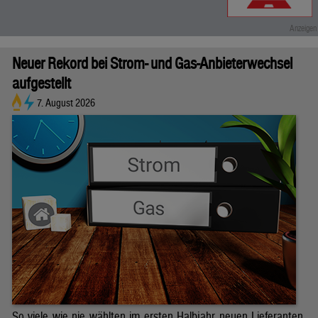
Neuer Rekord bei Strom- und Gas-Anbieterwechsel
aufgestellt
7. August 2026
So viele wie nie wählten im ersten Halbjahr neuen Lieferanten.