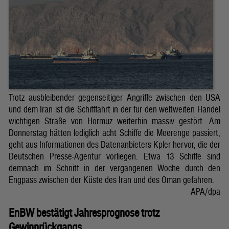
Trotz ausbleibender gegenseitiger Angriffe zwischen den USA
und dem Iran ist die Schifffahrt in der für den weltweiten Handel
wichtigen Straße von Hormuz weiterhin massiv gestört. Am
Donnerstag hätten lediglich acht Schiffe die Meerenge passiert,
geht aus Informationen des Datenanbieters Kpler hervor, die der
Deutschen Presse-Agentur vorliegen. Etwa 13 Schiffe sind
demnach im Schnitt in der vergangenen Woche durch den
Engpass zwischen der Küste des Iran und des Oman gefahren.
APA/dpa
EnBW bestätigt Jahresprognose trotz
Gewinnrückgangs