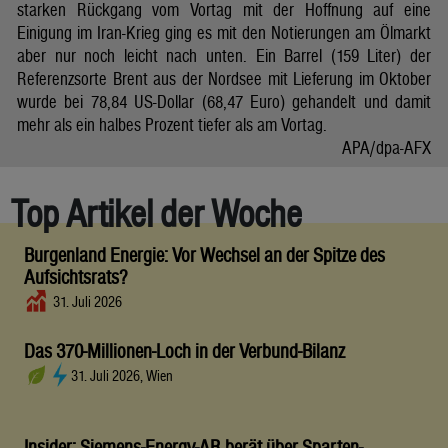
starken Rückgang vom Vortag mit der Hoffnung auf eine
Einigung im Iran-Krieg ging es mit den Notierungen am Ölmarkt
aber nur noch leicht nach unten. Ein Barrel (159 Liter) der
Referenzsorte Brent aus der Nordsee mit Lieferung im Oktober
wurde bei 78,84 US-Dollar (68,47 Euro) gehandelt und damit
mehr als ein halbes Prozent tiefer als am Vortag.
APA/dpa-AFX
Top Artikel der Woche
Burgenland Energie: Vor Wechsel an der Spitze des
Aufsichtsrats?
31. Juli 2026
Das 370-Millionen-Loch in der Verbund-Bilanz
31. Juli 2026, Wien
Insider: Siemens-Energy-AR berät über Sparten-