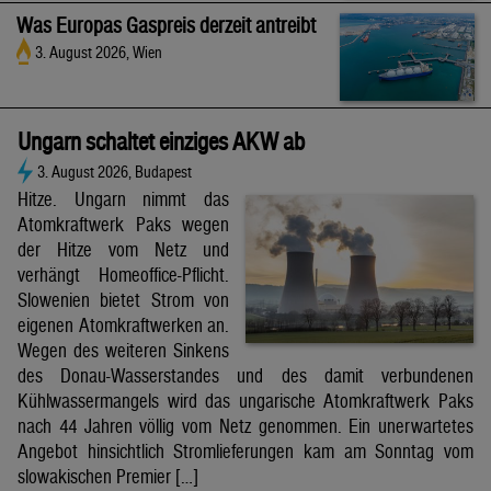
Was Europas Gaspreis derzeit antreibt
3. August 2026, Wien
Ungarn schaltet einziges AKW ab
3. August 2026, Budapest
Hitze. Ungarn nimmt das
Atomkraftwerk Paks wegen
der Hitze vom Netz und
verhängt Homeoffice-Pflicht.
Slowenien bietet Strom von
eigenen Atomkraftwerken an.
Wegen des weiteren Sinkens
des Donau-Wasserstandes und des damit verbundenen
Kühlwassermangels wird das ungarische Atomkraftwerk Paks
nach 44 Jahren völlig vom Netz genommen. Ein unerwartetes
Angebot hinsichtlich Stromlieferungen kam am Sonntag vom
slowakischen Premier […]