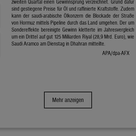
zweiten Quartal einen Gewinnsprung verzeichnet. Grund dafür
sind gestiegene Preise für Öl und raffinierte Kraftstoffe. Zudem
kann der saudi-arabische Ölkonzern die Blockade der Straße
von Hormuz mittels Pipeline durch das Land umgehen. Der um
Sondereffekte bereinigte Gewinn kletterte im Jahresvergleich
um ein Drittel auf gut 125 Milliarden Riyal (28,9 Mrd. Euro), wie
Saudi Aramco am Dienstag in Dhahran mitteilte.
APA/dpa-AFX
Mehr anzeigen