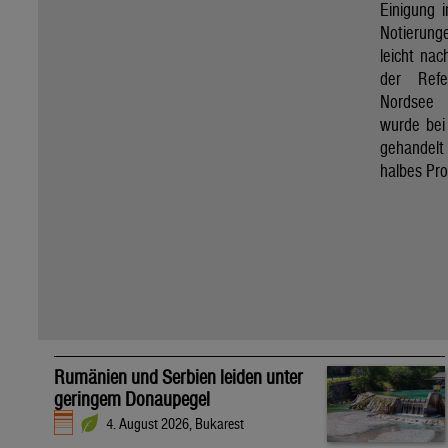
Einigung 
Notierung
leicht nac
der Refe
Nordsee 
wurde bei
gehandel
halbes Pro
Rumänien und Serbien leiden unter
geringem Donaupegel
4. August 2026, Bukarest