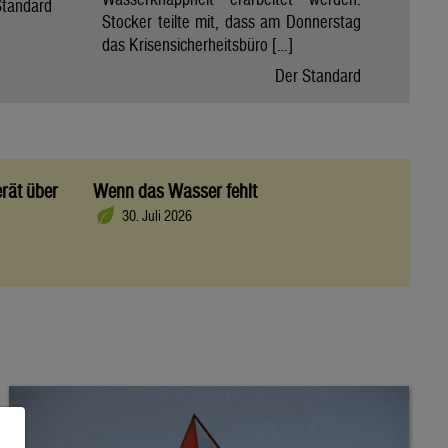
Standard
Stocker teilte mit, dass am Donnerstag
das Krisensicherheitsbüro […]
Der Standard
rät über
Wenn das Wasser fehlt
30. Juli 2026