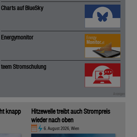
Charts auf BlueSky
Energymonitor
teem Stromschulung
ht knapp
Hitzewelle treibt auch Strompreis
wieder nach oben
6. August 2026, Wien