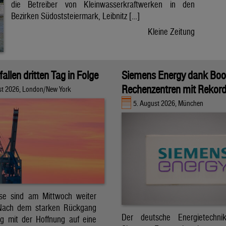
die Betreiber von Kleinwasserkraftwerken in den
Bezirken Südoststeiermark, Leibnitz […]
Kleine Zeitung
fallen dritten Tag in Folge
Siemens Energy dank Boo
Rechenzentren mit Rekor
st 2026, London/New York
5. August 2026, München
ise sind am Mittwoch weiter
 Nach dem starken Rückgang
Der deutsche Energietechnik
g mit der Hoffnung auf eine