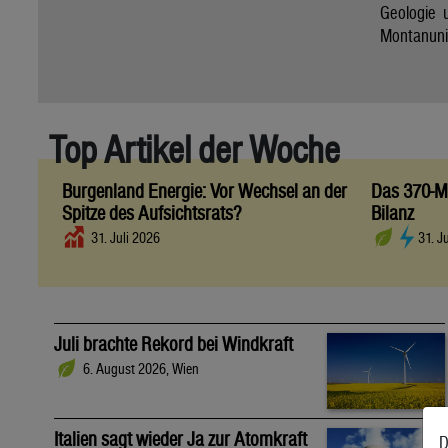
Geologie 
Montanuni
Top Artikel der Woche
Burgenland Energie: Vor Wechsel an der
Das 370-Mi
Spitze des Aufsichtsrats?
Bilanz
31. Juli 2026
31. J
Juli brachte Rekord bei Windkraft
6. August 2026, Wien
Italien sagt wieder Ja zur Atomkraft
D