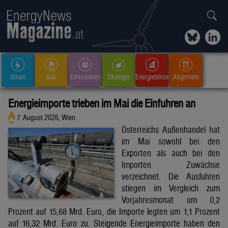
Strom
Gas
Emissionen
Ökologie
Energiebörse
Allgemein
Energieimporte trieben im Mai die Einfuhren an
7. August 2026, Wien
Österreichs Außenhandel hat
im Mai sowohl bei den
Exporten als auch bei den
Importen Zuwächse
verzeichnet. Die Ausfuhren
stiegen im Vergleich zum
Vorjahresmonat um 0,2
Prozent auf 15,68 Mrd. Euro, die Importe legten um 1,1 Prozent
auf 16,32 Mrd. Euro zu. Steigende Energieimporte haben den