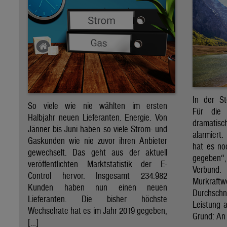
In der St
So viele wie nie wählten im ersten
Für die 
Halbjahr neuen Lieferanten. Energie. Von
dramati
Jänner bis Juni haben so viele Strom- und
alarmiert
Gaskunden wie nie zuvor ihren Anbieter
hat es no
gewechselt. Das geht aus der aktuell
gegeben“
veröffentlichten Marktstatistik der E-
Verbund
Control hervor. Insgesamt 234.982
Murkraf
Kunden haben nun einen neuen
Durchsch
Lieferanten. Die bisher höchste
Leistung a
Wechselrate hat es im Jahr 2019 gegeben,
Grund: An 
[…]