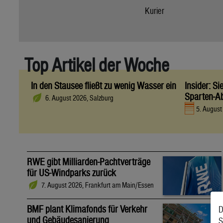
Kurier
Top Artikel der Woche
In den Stausee fließt zu wenig Wasser ein
Insider: S
Sparten-A
6. August 2026, Salzburg
5. Augus
RWE gibt Milliarden-Pachtverträge
für US-Windparks zurück
7. August 2026, Frankfurt am Main/Essen
BMF plant Klimafonds für Verkehr
D
und Gebäudesanierung
S