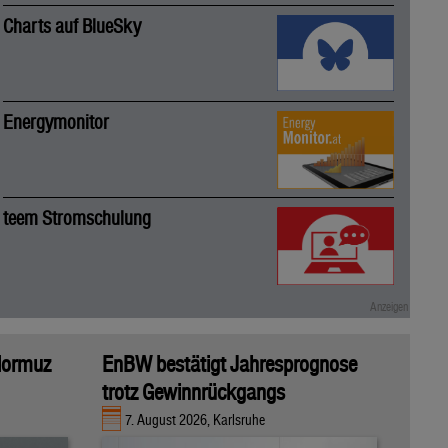
Charts auf BlueSky
Energymonitor
teem Stromschulung
 Hormuz
EnBW bestätigt Jahresprognose
trotz Gewinnrückgangs
7. August 2026, Karlsruhe