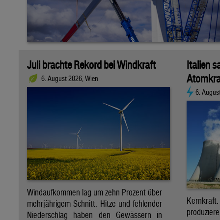
Juli brachte Rekord bei Windkraft
Italien s
Atomkra
6. August 2026, Wien
6. Augus
Windaufkommen lag um zehn Prozent über
Kernkraf
mehrjährigem Schnitt. Hitze und fehlender
produzie
Niederschlag haben den Gewässern in