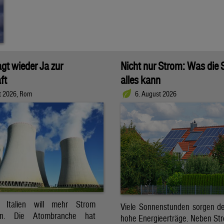
agt wieder Ja zur
Nicht nur Strom: Was die
ft
alles kann
t 2026, Rom
6. August 2026
t. Italien will mehr Strom
Viele Sonnenstunden sorgen der
ren. Die Atombranche hat
hohe Energieerträge. Neben Str