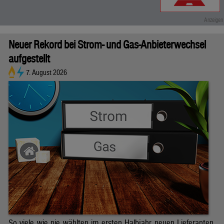
Neuer Rekord bei Strom- und Gas-Anbieterwechsel
aufgestellt
7. August 2026
So viele wie nie wählten im ersten Halbjahr neuen Lieferanten.