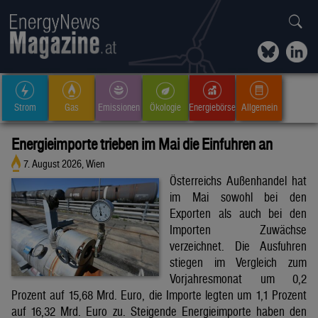
Strom
Gas
Emissionen
Ökologie
Energiebörse
Allgemein
Energieimporte trieben im Mai die Einfuhren an
7. August 2026, Wien
Österreichs Außenhandel hat
im Mai sowohl bei den
Exporten als auch bei den
Importen Zuwächse
verzeichnet. Die Ausfuhren
stiegen im Vergleich zum
Vorjahresmonat um 0,2
Prozent auf 15,68 Mrd. Euro, die Importe legten um 1,1 Prozent
auf 16,32 Mrd. Euro zu. Steigende Energieimporte haben den