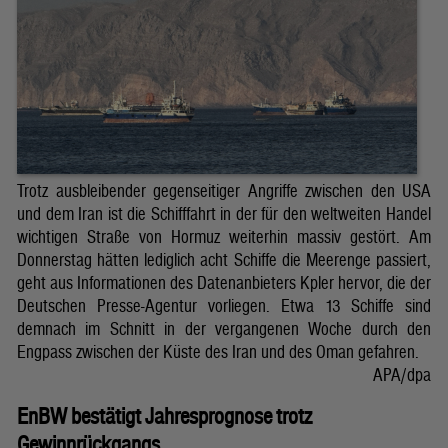
Trotz ausbleibender gegenseitiger Angriffe zwischen den USA
und dem Iran ist die Schifffahrt in der für den weltweiten Handel
wichtigen Straße von Hormuz weiterhin massiv gestört. Am
Donnerstag hätten lediglich acht Schiffe die Meerenge passiert,
geht aus Informationen des Datenanbieters Kpler hervor, die der
Deutschen Presse-Agentur vorliegen. Etwa 13 Schiffe sind
demnach im Schnitt in der vergangenen Woche durch den
Engpass zwischen der Küste des Iran und des Oman gefahren.
APA/dpa
EnBW bestätigt Jahresprognose trotz
Gewinnrückgangs