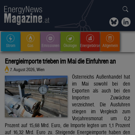
Strom
Gas
Emissionen
Ökologie
Energiebörse
Allgemein
Energieimporte trieben im Mai die Einfuhren an
7. August 2026, Wien
Österreichs Außenhandel hat
im Mai sowohl bei den
Exporten als auch bei den
Importen Zuwächse
verzeichnet. Die Ausfuhren
stiegen im Vergleich zum
Vorjahresmonat um 0,2
Prozent auf 15,68 Mrd. Euro, die Importe legten um 1,1 Prozent
auf 16,32 Mrd. Euro zu. Steigende Energieimporte haben den