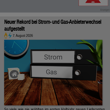
Neuer Rekord bei Strom- und Gas-Anbieterwechsel
aufgestellt
7. August 2026
So viele wie nie wählten im ersten Halbjahr neuen Lieferanten.