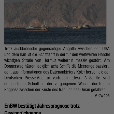
Trotz ausbleibender gegenseitiger Angriffe zwischen den USA
und dem Iran ist die Schifffahrt in der für den weltweiten Handel
wichtigen Straße von Hormuz weiterhin massiv gestört. Am
Donnerstag hätten lediglich acht Schiffe die Meerenge passiert,
geht aus Informationen des Datenanbieters Kpler hervor, die der
Deutschen Presse-Agentur vorliegen. Etwa 13 Schiffe sind
demnach im Schnitt in der vergangenen Woche durch den
Engpass zwischen der Küste des Iran und des Oman gefahren.
APA/dpa
EnBW bestätigt Jahresprognose trotz
Gewinnrückgangs