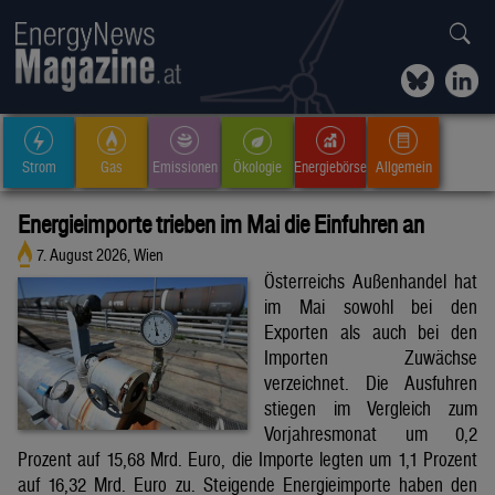
Strom
Gas
Emissionen
Ökologie
Energiebörse
Allgemein
Energieimporte trieben im Mai die Einfuhren an
7. August 2026, Wien
Österreichs Außenhandel hat
im Mai sowohl bei den
Exporten als auch bei den
Importen Zuwächse
verzeichnet. Die Ausfuhren
stiegen im Vergleich zum
Vorjahresmonat um 0,2
Prozent auf 15,68 Mrd. Euro, die Importe legten um 1,1 Prozent
auf 16,32 Mrd. Euro zu. Steigende Energieimporte haben den