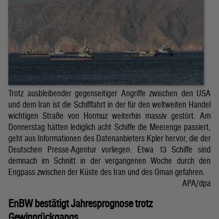
Trotz ausbleibender gegenseitiger Angriffe zwischen den USA
und dem Iran ist die Schifffahrt in der für den weltweiten Handel
wichtigen Straße von Hormuz weiterhin massiv gestört. Am
Donnerstag hätten lediglich acht Schiffe die Meerenge passiert,
geht aus Informationen des Datenanbieters Kpler hervor, die der
Deutschen Presse-Agentur vorliegen. Etwa 13 Schiffe sind
demnach im Schnitt in der vergangenen Woche durch den
Engpass zwischen der Küste des Iran und des Oman gefahren.
APA/dpa
EnBW bestätigt Jahresprognose trotz
Gewinnrückgangs