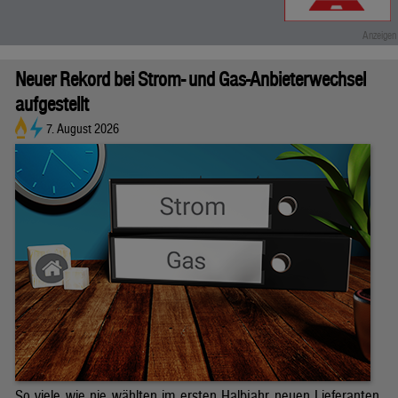
Neuer Rekord bei Strom- und Gas-Anbieterwechsel
aufgestellt
7. August 2026
So viele wie nie wählten im ersten Halbjahr neuen Lieferanten.