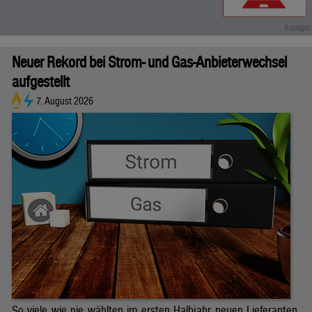
Neuer Rekord bei Strom- und Gas-Anbieterwechsel
aufgestellt
7. August 2026
So viele wie nie wählten im ersten Halbjahr neuen Lieferanten.