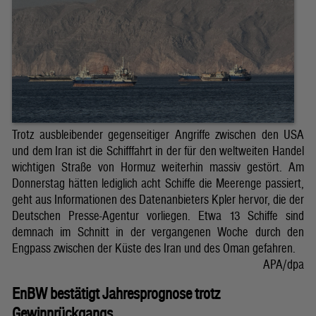
Trotz ausbleibender gegenseitiger Angriffe zwischen den USA
und dem Iran ist die Schifffahrt in der für den weltweiten Handel
wichtigen Straße von Hormuz weiterhin massiv gestört. Am
Donnerstag hätten lediglich acht Schiffe die Meerenge passiert,
geht aus Informationen des Datenanbieters Kpler hervor, die der
Deutschen Presse-Agentur vorliegen. Etwa 13 Schiffe sind
demnach im Schnitt in der vergangenen Woche durch den
Engpass zwischen der Küste des Iran und des Oman gefahren.
APA/dpa
EnBW bestätigt Jahresprognose trotz
Gewinnrückgangs