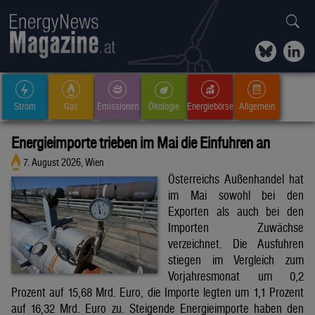
Strom
Gas
Emissionen
Ökologie
Energiebörse
Allgemein
Energieimporte trieben im Mai die Einfuhren an
7. August 2026, Wien
Österreichs Außenhandel hat
im Mai sowohl bei den
Exporten als auch bei den
Importen Zuwächse
verzeichnet. Die Ausfuhren
stiegen im Vergleich zum
Vorjahresmonat um 0,2
Prozent auf 15,68 Mrd. Euro, die Importe legten um 1,1 Prozent
auf 16,32 Mrd. Euro zu. Steigende Energieimporte haben den