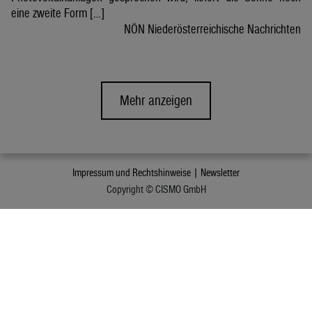
eine zweite Form […]
NÖN Niederösterreichische Nachrichten
Mehr anzeigen
Impressum und Rechtshinweise |
Newsletter
Copyright © CISMO GmbH