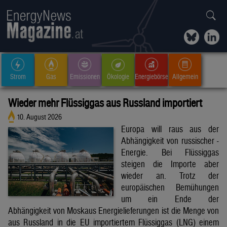
Strom
Gas
Emissionen
Ökologie
Energiebörse
Allgemein
Wieder mehr Flüssiggas aus Russland importiert
10. August 2026
Europa will raus aus der
Abhängigkeit von russischer -
Energie. Bei Flüssiggas
steigen die Importe aber
wieder an. Trotz der
europäischen Bemühungen
um ein Ende der
Abhängigkeit von Moskaus Energielieferungen ist die Menge von
aus Russland in die EU importiertem Flüssiggas (LNG) einem