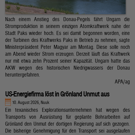
Nach einem Anstieg des Donau-Pegels fährt Ungarn die
Stromproduktion in seinem einzigen Atomkraftwerk nahe der
Stadt Paks wieder hoch. Es sei damit begonnen worden, eine
der Turbinen des Kraftwerks Paks in Betrieb zu nehmen, sagte
Ministerpräsident Peter Magyar am Montag. Diese solle noch
am Abend wieder Strom erzeugen. Derzeit läuft das Kraftwerk
nur mit etwa zehn Prozent seiner Kapazität. Ungarn hatte das
AKW wegen des historischen Niedrigwassers der Donau
heruntergefahren.
APA/ag
US-Energiefirma löst in Grönland Unmut aus
10. August 2026, Nuuk
Ein texanisches Explorationsunternehmen hat wegen des
Transports von Ausrüstung für geplante Bohrarbeiten auf
Grönland den Unmut der dortigen Regierung auf sich gezogen.
Die bisherige Genehmigung für den Transport sei ausgelaufen