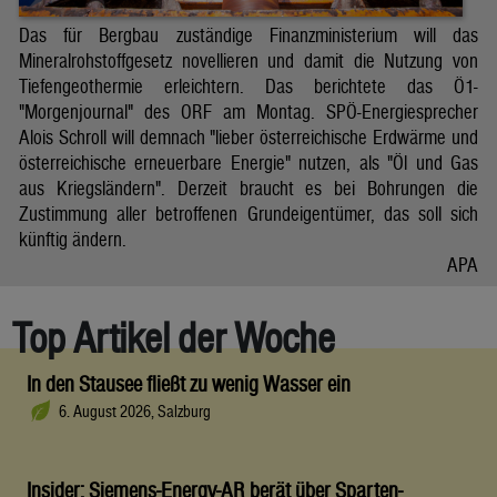
Das für Bergbau zuständige Finanzministerium will das
Mineralrohstoffgesetz novellieren und damit die Nutzung von
Tiefengeothermie erleichtern. Das berichtete das Ö1-
"Morgenjournal" des ORF am Montag. SPÖ-Energiesprecher
Alois Schroll will demnach "lieber österreichische Erdwärme und
österreichische erneuerbare Energie" nutzen, als "Öl und Gas
aus Kriegsländern". Derzeit braucht es bei Bohrungen die
Zustimmung aller betroffenen Grundeigentümer, das soll sich
künftig ändern.
APA
Top Artikel der Woche
In den Stausee fließt zu wenig Wasser ein
6. August 2026, Salzburg
Insider: Siemens-Energy-AR berät über Sparten-