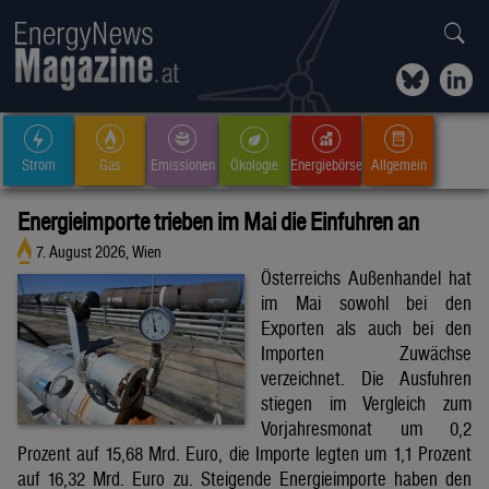
Strom
Gas
Emissionen
Ökologie
Energiebörse
Allgemein
Energieimporte trieben im Mai die Einfuhren an
7. August 2026, Wien
Österreichs Außenhandel hat
im Mai sowohl bei den
Exporten als auch bei den
Importen Zuwächse
verzeichnet. Die Ausfuhren
stiegen im Vergleich zum
Vorjahresmonat um 0,2
Prozent auf 15,68 Mrd. Euro, die Importe legten um 1,1 Prozent
auf 16,32 Mrd. Euro zu. Steigende Energieimporte haben den