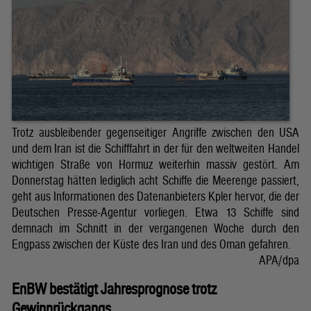
Trotz ausbleibender gegenseitiger Angriffe zwischen den USA
und dem Iran ist die Schifffahrt in der für den weltweiten Handel
wichtigen Straße von Hormuz weiterhin massiv gestört. Am
Donnerstag hätten lediglich acht Schiffe die Meerenge passiert,
geht aus Informationen des Datenanbieters Kpler hervor, die der
Deutschen Presse-Agentur vorliegen. Etwa 13 Schiffe sind
demnach im Schnitt in der vergangenen Woche durch den
Engpass zwischen der Küste des Iran und des Oman gefahren.
APA/dpa
EnBW bestätigt Jahresprognose trotz
Gewinnrückgangs