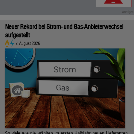
Neuer Rekord bei Strom- und Gas-Anbieterwechsel
aufgestellt
7. August 2026
So viele wie nie wählten im ersten Halbjahr neuen Lieferanten.