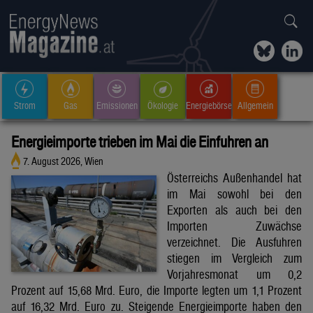
Strom
Gas
Emissionen
Ökologie
Energiebörse
Allgemein
Energieimporte trieben im Mai die Einfuhren an
7. August 2026, Wien
Österreichs Außenhandel hat
im Mai sowohl bei den
Exporten als auch bei den
Importen Zuwächse
verzeichnet. Die Ausfuhren
stiegen im Vergleich zum
Vorjahresmonat um 0,2
Prozent auf 15,68 Mrd. Euro, die Importe legten um 1,1 Prozent
auf 16,32 Mrd. Euro zu. Steigende Energieimporte haben den