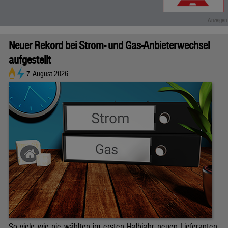
Neuer Rekord bei Strom- und Gas-Anbieterwechsel
aufgestellt
7. August 2026
So viele wie nie wählten im ersten Halbjahr neuen Lieferanten.