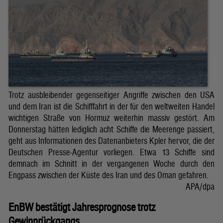
Trotz ausbleibender gegenseitiger Angriffe zwischen den USA
und dem Iran ist die Schifffahrt in der für den weltweiten Handel
wichtigen Straße von Hormuz weiterhin massiv gestört. Am
Donnerstag hätten lediglich acht Schiffe die Meerenge passiert,
geht aus Informationen des Datenanbieters Kpler hervor, die der
Deutschen Presse-Agentur vorliegen. Etwa 13 Schiffe sind
demnach im Schnitt in der vergangenen Woche durch den
Engpass zwischen der Küste des Iran und des Oman gefahren.
APA/dpa
EnBW bestätigt Jahresprognose trotz
Gewinnrückgangs