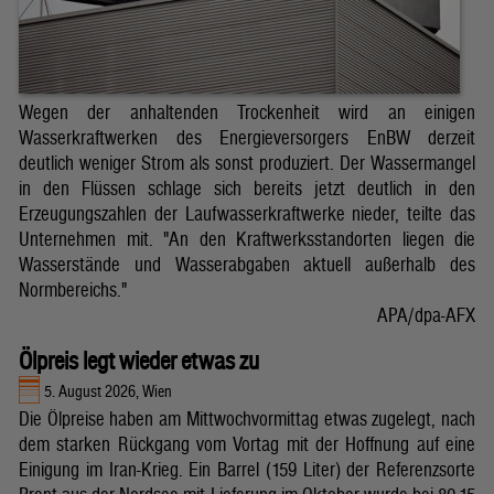
Wegen der anhaltenden Trockenheit wird an einigen
Wasserkraftwerken des Energieversorgers EnBW derzeit
deutlich weniger Strom als sonst produziert. Der Wassermangel
in den Flüssen schlage sich bereits jetzt deutlich in den
Erzeugungszahlen der Laufwasserkraftwerke nieder, teilte das
Unternehmen mit. "An den Kraftwerksstandorten liegen die
Wasserstände und Wasserabgaben aktuell außerhalb des
Normbereichs."
APA/dpa-AFX
Ölpreis legt wieder etwas zu
5. August 2026, Wien
Die Ölpreise haben am Mittwochvormittag etwas zugelegt, nach
dem starken Rückgang vom Vortag mit der Hoffnung auf eine
Einigung im Iran-Krieg. Ein Barrel (159 Liter) der Referenzsorte