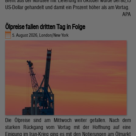
Brent aus der Nordsee mit Lieferung im Oktober wurde bei 80,15
US-Dollar gehandelt und damit ein Prozent höher als am Vortag.
APA
Ölpreise fallen dritten Tag in Folge
5. August 2026, London/New York
Die Ölpreise sind am Mittwoch weiter gefallen. Nach dem
starken Rückgang vom Vortag mit der Hoffnung auf eine
Einigung im Iran-Krieg ging es mit den Notierungen am Ölmarkt