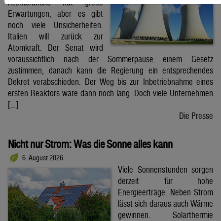
Atombranche hat große
Erwartungen, aber es gibt
noch viele Unsicherheiten.
Italien will zurück zur
Atomkraft. Der Senat wird
voraussichtlich nach der Sommerpause einem Gesetz
zustimmen, danach kann die Regierung ein entsprechendes
Dekret verabschieden. Der Weg bis zur Inbetriebnahme eines
ersten Reaktors wäre dann noch lang. Doch viele Unternehmen
[…]
Die Presse
Nicht nur Strom: Was die Sonne alles kann
6. August 2026
Viele Sonnenstunden sorgen
derzeit für hohe
Energieerträge. Neben Strom
lässt sich daraus auch Wärme
gewinnen. Solarthermie