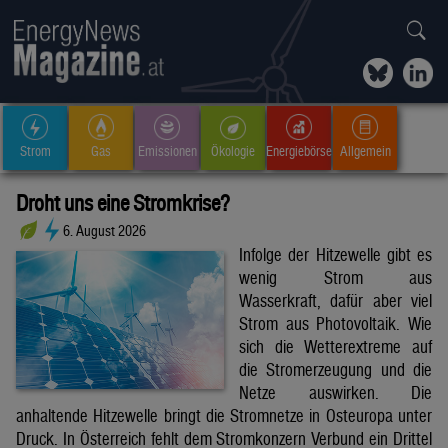
Strom
Gas
Emissionen
Ökologie
Energiebörse
Allgemein
Droht uns eine Stromkrise?
6. August 2026
Infolge der Hitzewelle gibt es
wenig Strom aus
Wasserkraft, dafür aber viel
Strom aus Photovoltaik. Wie
sich die Wetterextreme auf
die Stromerzeugung und die
Netze auswirken. Die
anhaltende Hitzewelle bringt die Stromnetze in Osteuropa unter
Druck. In Österreich fehlt dem Stromkonzern Verbund ein Drittel